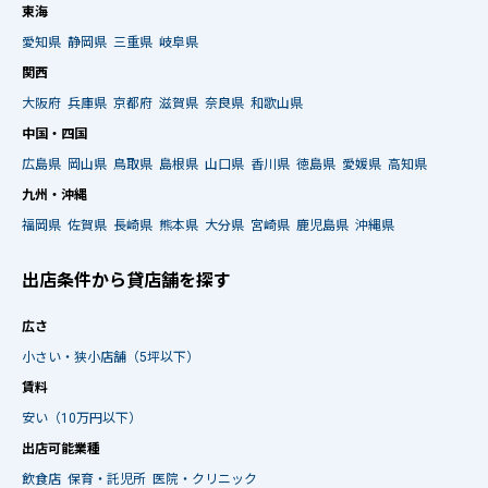
東海
愛知県
静岡県
三重県
岐阜県
関西
大阪府
兵庫県
京都府
滋賀県
奈良県
和歌山県
中国・四国
広島県
岡山県
鳥取県
島根県
山口県
香川県
徳島県
愛媛県
高知県
九州・沖縄
福岡県
佐賀県
長崎県
熊本県
大分県
宮崎県
鹿児島県
沖縄県
出店条件から貸店舗を探す
広さ
小さい・狭小店舗（5坪以下）
賃料
安い（10万円以下）
出店可能業種
飲食店
保育・託児所
医院・クリニック