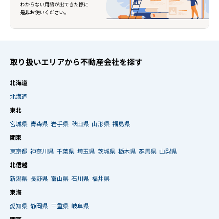
わからない用語が出てきた際に
是非お使いください。
取り扱いエリアから不動産会社を探す
北海道
北海道
東北
宮城県
青森県
岩手県
秋田県
山形県
福島県
関東
東京都
神奈川県
千葉県
埼玉県
茨城県
栃木県
群馬県
山梨県
北信越
新潟県
長野県
富山県
石川県
福井県
東海
愛知県
静岡県
三重県
岐阜県