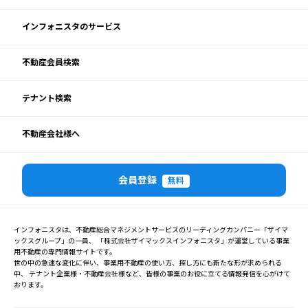
インフォニスタのサービス
不動産会員検索
テナント検索
不動産会社様へ
会員登録
無料
インフォニスタは、不動産総合マネジメントサービスのリーディングカンパニー「ザイマ
ックスグループ」の一員、 「株式会社ザイマックスインフォニスタ」が運営している事業
用不動産の専門情報サイトです。
世の中の急速な変化に伴い、事業用不動産の使い方、探し方にも新たな形が求められる
中、 テナント企業様・不動産会社様など、皆様の事業のお役に立てる情報発信を心がけて
おります。