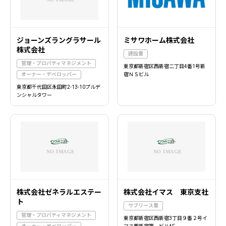
ジョーンズラングラサール
ミサワホーム株式会社
株式会社
建設業
管理・プロパティマネジメント
東京都新宿区西新宿二丁目4番1号新
オーナー・デベロッパー
宿ＮＳビル
東京都千代田区永田町2-13-10プルデ
ンシャルタワー
株式会社ゼネラルエステー
株式会社イマス 東京支社
ト
サブリース業
管理・プロパティマネジメント
東京都新宿区西新宿3丁目９番２号イ