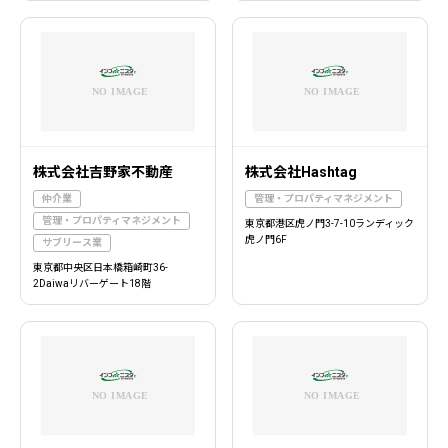
株式会社吉野家不動産
株式会社Hashtag
仲介業
管理・プロパティマネジメント
管理・プロパティマネジメント
東京都港区虎ノ門3-7-10ランディック
虎ノ門6F
サブリース業
東京都中央区日本橋箱崎町36-
2Daiwaリバーゲート18階