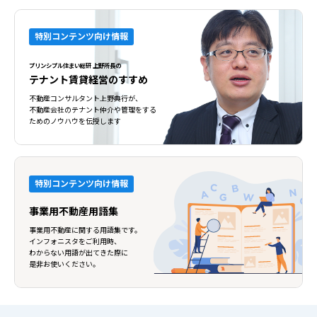
特別コンテンツ向け情報
プリンシプル住まい総研 上野所長の
テナント賃貸経営のすすめ
不動産コンサルタント上野典行が、
不動産会社のテナント仲介や管理をする
ためのノウハウを伝授します
特別コンテンツ向け情報
事業用不動産用語集
事業用不動産に関する用語集です。
インフォニスタをご利用時、
わからない用語が出てきた際に
是非お使いください。