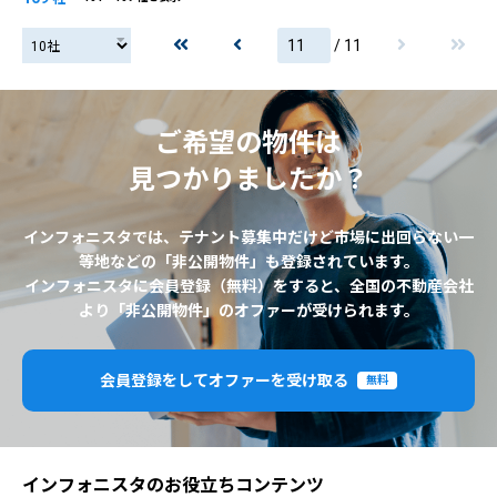
/ 11
20社
ご希望の物件は
見つかりましたか？
インフォニスタでは、テナント募集中だけど市場に出回らない一
等地などの「非公開物件」も登録されています。
インフォニスタに会員登録（無料）をすると、全国の不動産会社
より「非公開物件」のオファーが受けられます。
会員登録をしてオファーを受け取る
無料
インフォニスタのお役立ちコンテンツ