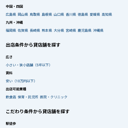
中国・四国
広島県
岡山県
鳥取県
島根県
山口県
香川県
徳島県
愛媛県
高知県
九州・沖縄
福岡県
佐賀県
長崎県
熊本県
大分県
宮崎県
鹿児島県
沖縄県
出店条件から貸店舗を探す
広さ
小さい・狭小店舗（5坪以下）
賃料
安い（10万円以下）
出店可能業種
飲食店
保育・託児所
医院・クリニック
こだわり条件から貸店舗を探す
駅徒歩