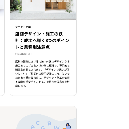
テナント企業
店舗デザイン・施工の鉄
則：成功へ導く3つのポイン
トと業種別注意点
2026年3月6日
店舗の開業における内装・外装のデザインから
施工までのプロセスは非常に複雑で、専門的な
知識も必要とされます。「デザインは良いが使
いにくい」「想定外の費用が発生した」といっ
た失敗を避けるために、デザイン・施工を依頼
する際の重要ポイントと、業態別の注意点を解
説します。