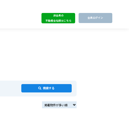
非会員の
会員ログイン
不動産会社様はこちら
検索する
掲載物件が多い順