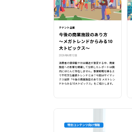
テナント企業
今後の商業施設のあり方
〜メガトレンドからみる10
大トピックス〜
2026年6月12日
消費者の価値観や社会構造が激変する中、商業
施設への影響を網羅して分析したレポートは国
内にほとんど存在しません。事業戦略を練る上
で不可欠な最新トレンドとは？今回はザイマッ
クス総研「今後の商業施設のあり方 メガトレン
ドからみる10大トピックス」をご紹介します。
特別コンテンツ向け情報