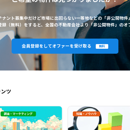
テナント募集中だけど市場に出回らない一等地などの「非公開物件
登録（無料）をすると、全国の不動産会社より「非公開物件」のオ
会員登録をしてオファーを受け取る
無料
テンツ
調査・マーケティング
知識・ノウハウ