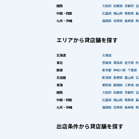
関西
大阪府
兵庫県
京都府
滋
中国・四国
広島県
岡山県
鳥取県
島
九州・沖縄
福岡県
佐賀県
長崎県
熊
エリアから貸店舗を探す
北海道
北海道
東北
宮城県
青森県
岩手県
秋
関東
東京都
神奈川県
千葉県
北信越
新潟県
長野県
富山県
石
東海
愛知県
静岡県
三重県
岐
関西
大阪府
兵庫県
京都府
滋
中国・四国
広島県
岡山県
鳥取県
島
九州・沖縄
福岡県
佐賀県
長崎県
熊
出店条件から貸店舗を探す