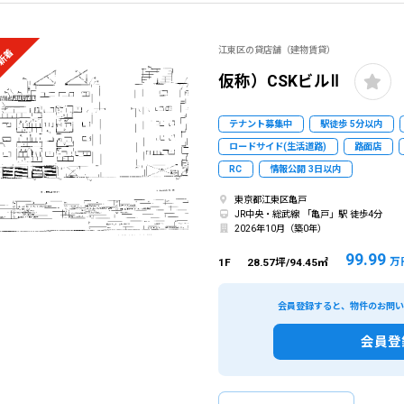
江東区の貸店舗（建物賃貸）
新着
仮称）CSKビルⅡ
テナント募集中
駅徒歩 5分以内
ロードサイド(生活道路)
路面店
RC
情報公開 3日以内
東京都江東区亀戸
JR中央・総武線 「亀戸」駅 徒歩4分
2026年10月（築0年）
99.99
万
1F
28.57坪/94.45㎡
会員登録すると、物件のお問
会員登