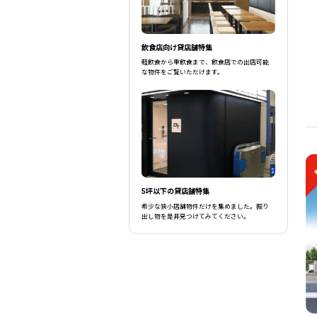
飲食店向け貸店舗特集
軽飲食から重飲食まで、飲食店での出店可能
な物件をご覧いただけます。
5坪以下の貸店舗特集
希少な狭小店舗物件だけを集めました。掘り
出し物を是非見つけてみてください。