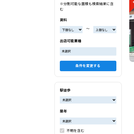
※分割可能な面積も検索結果に含
む
賃料
〜
出店可能業種
未選択
条件を変更する
駅徒歩
築年
不明を含む