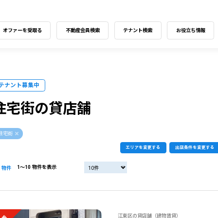
オファーを受取る
不動産会員検索
テナント検索
お役立ち情報
テナント募集中
住宅街の貸店舗
住宅街
エリアを変更する
出店条件を変更する
1〜10 物件を表示
物件
江東区の貸店舗（建物賃貸）