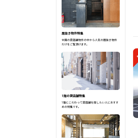
住宅街
駅選択の場合は路線ごとに該当する
居抜き物件特集
全国の貸店舗物件の中から人気の居抜き物件
だけをご覧頂けます。
1階の貸店舗特集
1階にこだわって貸店舗を探したい人におすす
めの特集です。