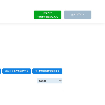
非会員の
会員ログイン
不動産会社様はこちら
こだわり条件を変更する
現在の条件を保存する