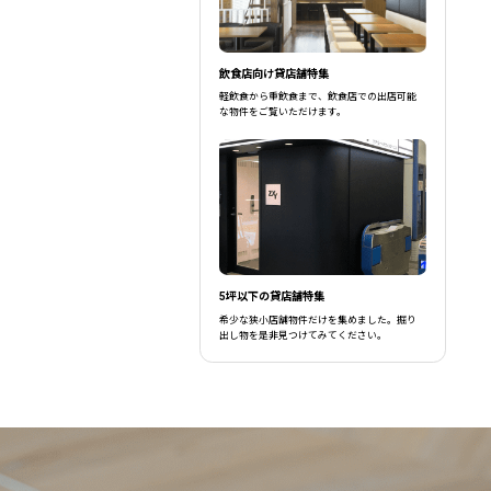
飲食店向け貸店舗特集
軽飲食から重飲食まで、飲食店での出店可能
な物件をご覧いただけます。
5坪以下の貸店舗特集
希少な狭小店舗物件だけを集めました。掘り
出し物を是非見つけてみてください。