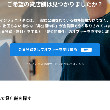
ご希望の貸店舗は
見つかりましたか？
インフォニスタには、一般に公開されている物件情報だけでなく
に出回らない 希少な「非公開物件」が会員間でやり取りされてい
会員登録（無料）をすると 「非公開物件」のオファーを直接受け取
会員登録をしてオファーを受け取る
無料
インフォニスタのサービスについてはこちら
んで貸店舗を探す