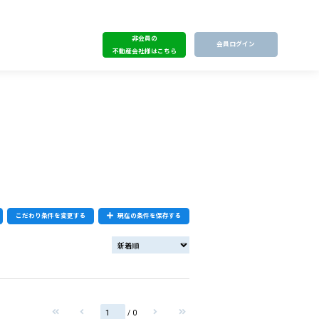
非会員の
会員ログイン
不動産会社様はこちら
こだわり条件を変更する
現在の条件を保存する
/ 0