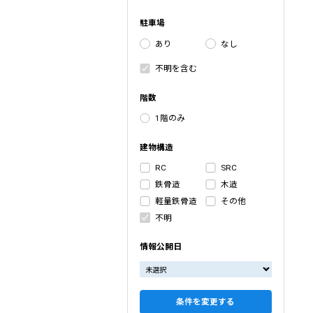
駐車場
あり
なし
不明を含む
階数
1階のみ
建物構造
RC
SRC
鉄骨造
木造
軽量鉄骨造
その他
不明
情報公開日
条件を変更する