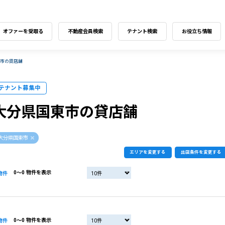
オファーを受取る
不動産会員検索
テナント検索
お役立ち情報
東市の貸店舗
テナント募集中
大分県国東市の貸店舗
大分県国東市
エリアを変更する
出店条件を変更する
0〜0 物件を表示
物件
0〜0 物件を表示
物件