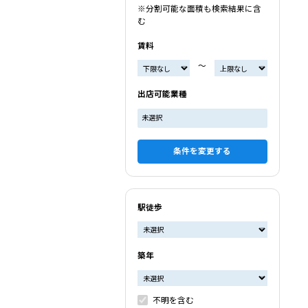
※分割可能な面積も検索結果に含
む
賃料
〜
出店可能業種
未選択
条件を変更する
駅徒歩
築年
不明を含む