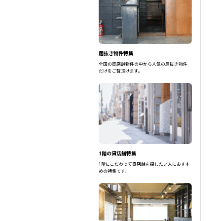
大分県国東市
駅選択の場合は路線ごとに該当する
居抜き物件特集
全国の貸店舗物件の中から人気の居抜き物件
だけをご覧頂けます。
1階の貸店舗特集
1階にこだわって貸店舗を探したい人におすす
めの特集です。