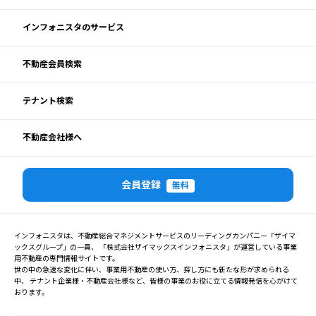
インフォニスタのサービス
不動産会員検索
テナント検索
不動産会社様へ
会員登録
無料
インフォニスタは、不動産総合マネジメントサービスのリーディングカンパニー「ザイマ
ックスグループ」の一員、 「株式会社ザイマックスインフォニスタ」が運営している事業
用不動産の専門情報サイトです。
世の中の急速な変化に伴い、事業用不動産の使い方、探し方にも新たな形が求められる
中、 テナント企業様・不動産会社様など、皆様の事業のお役に立てる情報発信を心がけて
おります。