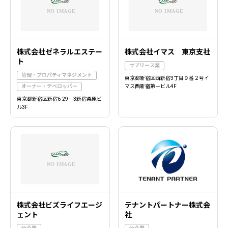
株式会社ゼネラルエステー
株式会社イマス 東京支社
ト
サブリース業
管理・プロパティマネジメント
東京都新宿区西新宿3丁目９番２号イ
オーナー・デベロッパー
マス西新宿第一ビル4F
東京都新宿区新宿6-29－3新宿桑原ビ
ル3F
株式会社ビズライフエージ
テナントパートナー株式会
ェント
社