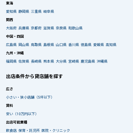
東海
愛知県
静岡県
三重県
岐阜県
関西
大阪府
兵庫県
京都府
滋賀県
奈良県
和歌山県
中国・四国
広島県
岡山県
鳥取県
島根県
山口県
香川県
徳島県
愛媛県
高知県
九州・沖縄
福岡県
佐賀県
長崎県
熊本県
大分県
宮崎県
鹿児島県
沖縄県
出店条件から貸店舗を探す
広さ
小さい・狭小店舗（5坪以下）
賃料
安い（10万円以下）
出店可能業種
飲食店
保育・託児所
医院・クリニック