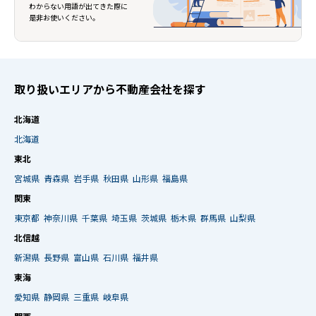
わからない用語が出てきた際に
是非お使いください。
取り扱いエリアから不動産会社を探す
北海道
北海道
東北
宮城県
青森県
岩手県
秋田県
山形県
福島県
関東
東京都
神奈川県
千葉県
埼玉県
茨城県
栃木県
群馬県
山梨県
北信越
新潟県
長野県
富山県
石川県
福井県
東海
愛知県
静岡県
三重県
岐阜県