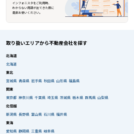
インフォニスタをご利用時、
わからない用語が出てきた際に
是非お使いください。
取り扱いエリアから不動産会社を探す
北海道
北海道
東北
宮城県
青森県
岩手県
秋田県
山形県
福島県
関東
東京都
神奈川県
千葉県
埼玉県
茨城県
栃木県
群馬県
山梨県
北信越
新潟県
長野県
富山県
石川県
福井県
東海
愛知県
静岡県
三重県
岐阜県