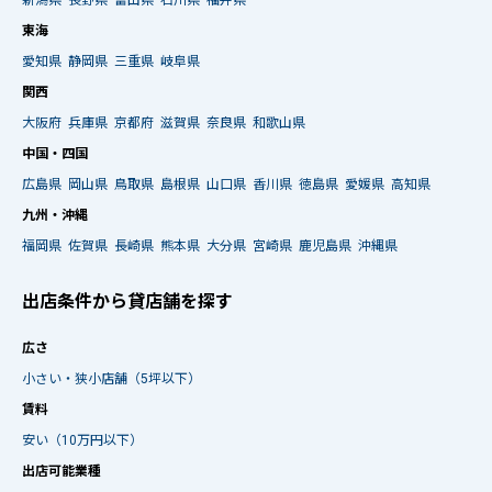
東海
愛知県
静岡県
三重県
岐阜県
関西
大阪府
兵庫県
京都府
滋賀県
奈良県
和歌山県
中国・四国
広島県
岡山県
鳥取県
島根県
山口県
香川県
徳島県
愛媛県
高知県
九州・沖縄
福岡県
佐賀県
長崎県
熊本県
大分県
宮崎県
鹿児島県
沖縄県
出店条件から貸店舗を探す
広さ
小さい・狭小店舗（5坪以下）
賃料
安い（10万円以下）
出店可能業種