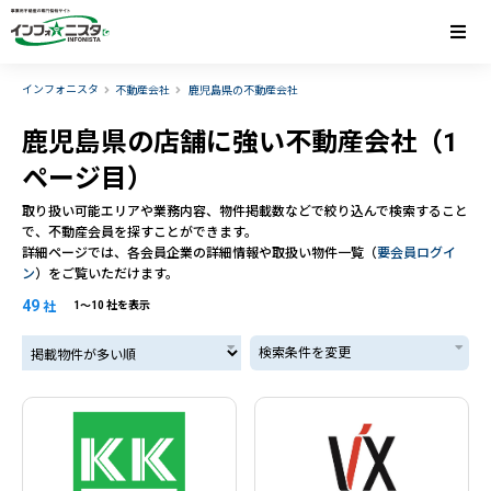
インフォニスタ
不動産会社
鹿児島県の不動産会社
鹿児島県の店舗に強い不動産会社（1
ページ目）
取り扱い可能エリアや業務内容、物件掲載数などで絞り込んで検索すること
で、不動産会員を探すことができます。
詳細ページでは、各会員企業の詳細情報や取扱い物件一覧（
要会員ログイ
ン
）をご覧いただけます。
49
社
1〜10 社を表示
掲載物件が多い順
検索条件を変更