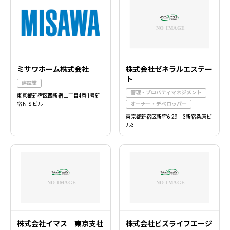
ミサワホーム株式会社
株式会社ゼネラルエステー
ト
建設業
管理・プロパティマネジメント
東京都新宿区西新宿二丁目4番1号新
宿ＮＳビル
オーナー・デベロッパー
東京都新宿区新宿6-29－3新宿桑原ビ
ル3F
株式会社イマス 東京支社
株式会社ビズライフエージ