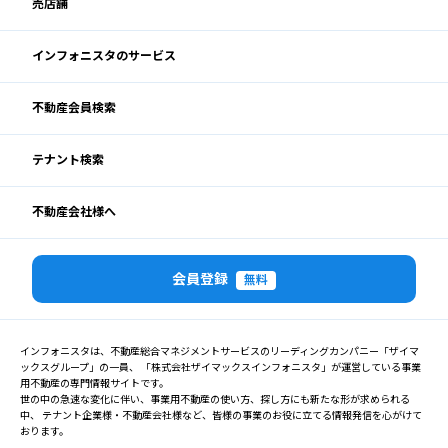
売店舗
インフォニスタのサービス
不動産会員検索
テナント検索
不動産会社様へ
会員登録
無料
インフォニスタは、不動産総合マネジメントサービスのリーディングカンパニー「ザイマ
ックスグループ」の一員、 「株式会社ザイマックスインフォニスタ」が運営している事業
用不動産の専門情報サイトです。
世の中の急速な変化に伴い、事業用不動産の使い方、探し方にも新たな形が求められる
中、 テナント企業様・不動産会社様など、皆様の事業のお役に立てる情報発信を心がけて
おります。