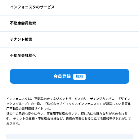
インフォニスタのサービス
不動産会員検索
テナント検索
不動産会社様へ
会員登録
無料
インフォニスタは、不動産総合マネジメントサービスのリーディングカンパニー「ザイマ
ックスグループ」の一員、 「株式会社ザイマックスインフォニスタ」が運営している事業
用不動産の専門情報サイトです。
世の中の急速な変化に伴い、事業用不動産の使い方、探し方にも新たな形が求められる
中、 テナント企業様・不動産会社様など、皆様の事業のお役に立てる情報発信を心がけて
おります。