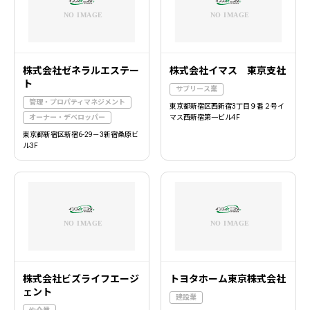
株式会社ゼネラルエステー
株式会社イマス 東京支社
ト
サブリース業
管理・プロパティマネジメント
東京都新宿区西新宿3丁目９番２号イ
オーナー・デベロッパー
マス西新宿第一ビル4F
東京都新宿区新宿6-29－3新宿桑原ビ
ル3F
株式会社ビズライフエージ
トヨタホーム東京株式会社
ェント
建設業