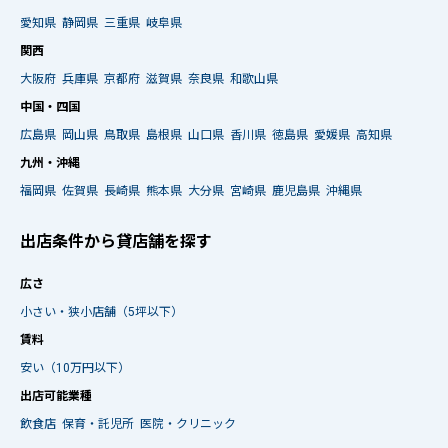
愛知県
静岡県
三重県
岐阜県
関西
大阪府
兵庫県
京都府
滋賀県
奈良県
和歌山県
中国・四国
広島県
岡山県
鳥取県
島根県
山口県
香川県
徳島県
愛媛県
高知県
九州・沖縄
福岡県
佐賀県
長崎県
熊本県
大分県
宮崎県
鹿児島県
沖縄県
出店条件から貸店舗を探す
広さ
小さい・狭小店舗（5坪以下）
賃料
安い（10万円以下）
出店可能業種
飲食店
保育・託児所
医院・クリニック