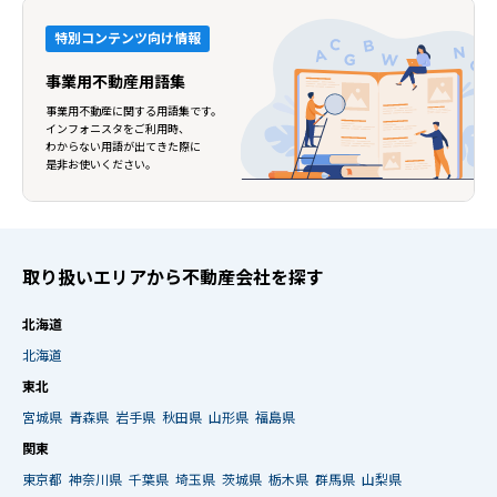
特別コンテンツ向け情報
事業用不動産用語集
事業用不動産に関する用語集です。
インフォニスタをご利用時、
わからない用語が出てきた際に
是非お使いください。
取り扱いエリアから不動産会社を探す
北海道
北海道
東北
宮城県
青森県
岩手県
秋田県
山形県
福島県
関東
東京都
神奈川県
千葉県
埼玉県
茨城県
栃木県
群馬県
山梨県