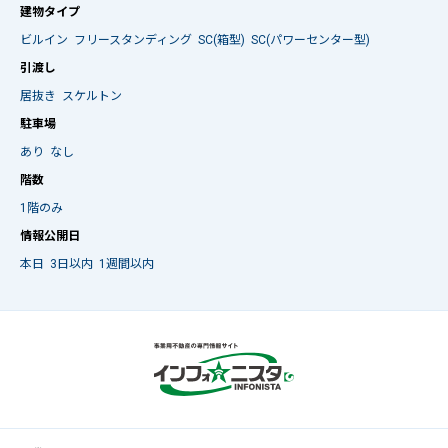
建物タイプ
ビルイン
フリースタンディング
SC(箱型)
SC(パワーセンター型)
引渡し
居抜き
スケルトン
駐車場
あり
なし
階数
1階のみ
情報公開日
本日
3日以内
1週間以内