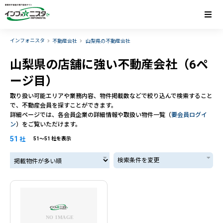
インフォニスタ
不動産会社
山梨県の不動産会社
山梨県の店舗に強い不動産会社（6ペ
ージ目）
取り扱い可能エリアや業務内容、物件掲載数などで絞り込んで検索すること
で、不動産会員を探すことができます。
詳細ページでは、各会員企業の詳細情報や取扱い物件一覧（
要会員ログイ
ン
）をご覧いただけます。
51
社
51〜51 社を表示
掲載物件が多い順
検索条件を変更