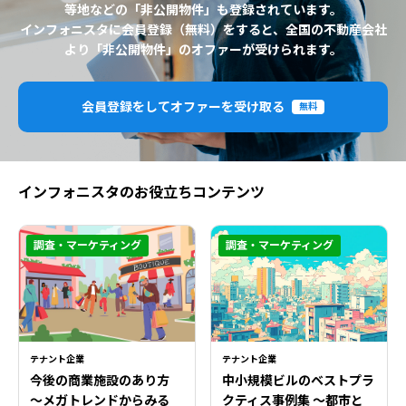
等地などの「非公開物件」も登録されています。
インフォニスタに会員登録（無料）をすると、全国の不動産会社
より「非公開物件」のオファーが受けられます。
会員登録をしてオファーを受け取る
無料
インフォニスタのお役立ちコンテンツ
調査・マーケティング
調査・マーケティング
テナント企業
テナント企業
今後の商業施設のあり方
中小規模ビルのベストプラ
〜メガトレンドからみる
クティス事例集 ～都市と