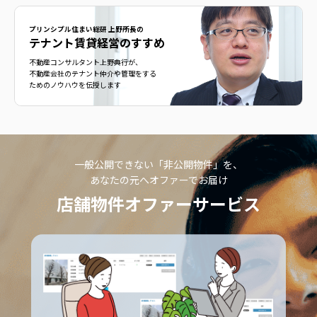
プリンシプル住まい総研 上野所長の
テナント賃貸経営のすすめ
不動産コンサルタント上野典行が、
不動産会社のテナント仲介や管理をする
ためのノウハウを伝授します
一般公開できない「非公開物件」を、
あなたの元へオファーでお届け
店舗物件オファーサービス