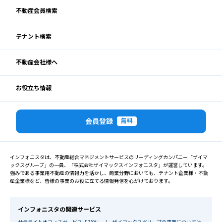
不動産会員検索
テナント検索
不動産会社様へ
お役立ち情報
会員登録
無料
インフォニスタは、不動産総合マネジメントサービスのリーディングカンパニー「ザイマ
ックスグループ」の一員、「株式会社ザイマックスインフォニスタ」が運営しています。
強みである事業用不動産の情報力を活かし、商業分野においても、テナント企業様・不動
産企業様など、皆様の事業のお役に立てる情報発信を心がけております。
インフォニスタの関連サービス