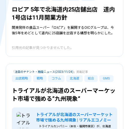
ロピア 5年で北海道内25店舗出店 道内
1号店は11月開業方針
関東発祥の食品スーパー「ロピア」を展開するOICグループは、今
後5年をめどとして道内に25店舗を出店する構想を明らかにした。
引用元の記事が見つかりませんでした。
「
注目のテナント・施設ニュース(2023/11/24)
」掲載記事
出店戦略
戦略
コラム
北海道
総合
GMS
トライアルが北海道のスーパーマーケッ
ト市場で強める”九州現象”
トライアルが北海道のスーパーマーケット
市場で強める九州現象 | リアルエコノミー
トライアルカンパニー（本社・福岡市東区）が、北海道