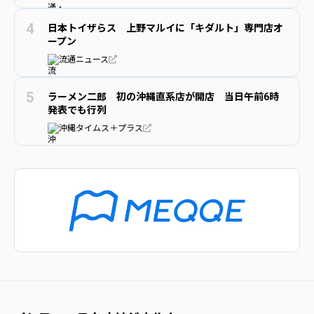
日本トイザらス 上野マルイに「キダルト」専門店オ
ープン
流通ニュース
ラーメン二郎 初の沖縄直系店が開店 当日午前6時
発表でも行列
沖縄タイムス＋プラス