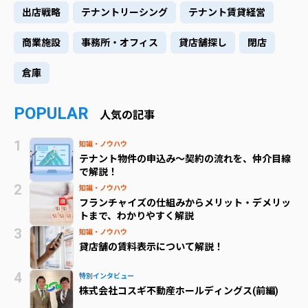
出店戦略
テナントリーシング
テナント賃貸経営
商業施設
事務所・オフィス
貸店舗探し
閉店
倉庫
POPULAR
人気の記事
知識・ノウハウ
テナント物件の申込み～契約の流れを、仲介目線
で解説！
知識・ノウハウ
フランチャイズの仕組みからメリット・デメリッ
トまで、わかりやすく解説
知識・ノウハウ
貸店舗の賃料表示について解説！
特別インタビュー
株式会社コスギ不動産ホールディングス(前編)