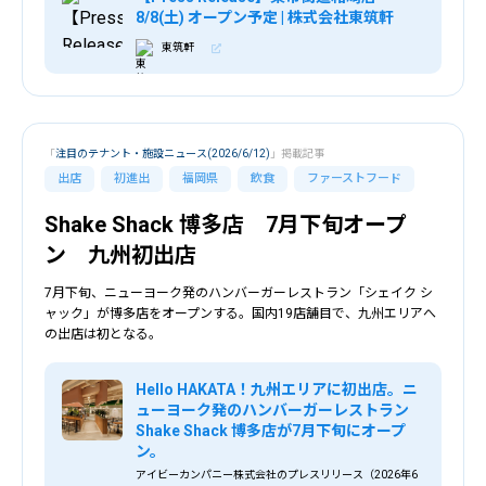
8/8(土) オープン予定 | 株式会社東筑軒
東筑軒
「
注目のテナント・施設ニュース(2026/6/12)
」掲載記事
出店
初進出
福岡県
飲食
ファーストフード
Shake Shack 博多店 7月下旬オープ
ン 九州初出店
7月下旬、ニューヨーク発のハンバーガーレストラン「シェイク シ
ャック」が博多店をオープンする。国内19店舗目で、九州エリアへ
の出店は初となる。
Hello HAKATA！九州エリアに初出店。ニ
ューヨーク発のハンバーガーレストラン
Shake Shack 博多店が7月下旬にオープ
ン。
アイビーカンパニー株式会社のプレスリリース（2026年6