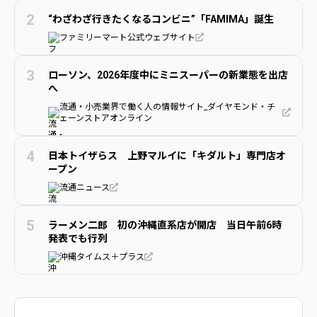
“わざわざ行きたくなるコンビニ”「FAMIMA」誕生
ファミリーマート公式ウェブサイト
ローソン、2026年度中にミニスーパーの新業態を出店
へ
流通・小売業界で働く人の情報サイト_ダイヤモンド・チ
ェーンストアオンライン
日本トイザらス 上野マルイに「キダルト」専門店オ
ープン
流通ニュース
ラーメン二郎 初の沖縄直系店が開店 当日午前6時
発表でも行列
沖縄タイムス＋プラス