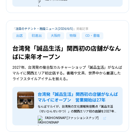
「
注目のテナント・施設ニュース(2026/6/5)
」掲載記事
出店
初進出
大阪府
物販
CD・書籍
台湾発「誠品生活」関西初の店舗がなん
ばに来年オープン
2027年、台湾発の複合型カルチャーショップ「誠品生活」がなんば
マルイに関西エリア初出店する。書籍や文具、世界中から厳選した
ライフスタイルアイテムを揃える。
台湾発「誠品生活」関西初の店舗がなんば
マルイにオープン 営業開始は27年
なんばマルイが、台湾発の文化情報発信拠点「誠品生活
（せいひんせいかつ）」の関西エリア初の店舗を2027年に
オープンする。
FASHIONSNAP [ファッションスナップ]