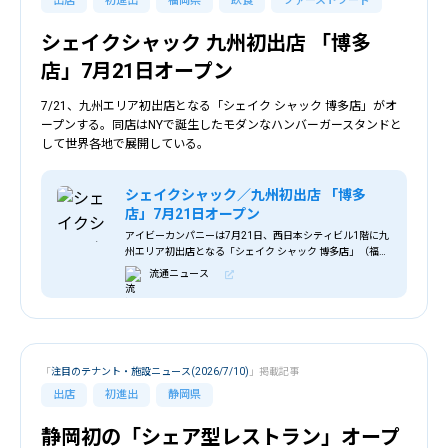
出店
初進出
福岡県
飲食
ファーストフード
シェイクシャック 九州初出店 「博多
店」7月21日オープン
7/21、九州エリア初出店となる「シェイク シャック 博多店」がオ
ープンする。同店はNYで誕生したモダンなハンバーガースタンドと
して世界各地で展開している。
シェイクシャック／九州初出店 「博多
店」7月21日オープン
アイビーカンパニーは7月21日、西日本シティビル1階に九
州エリア初出店となる「シェイク シャック 博多店」（福岡
市博多区）をオープンする。 シェイク シャックはニューヨ
流通ニュース
ークで誕生したモダンなハンバーガ
「
注目のテナント・施設ニュース(2026/7/10)
」掲載記事
出店
初進出
静岡県
静岡初の「シェア型レストラン」オープ