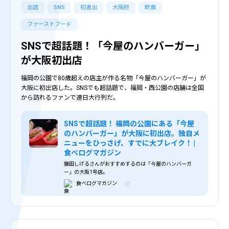
出店
SNS
初進出
大阪府
飲食
ファーストフード
SNSで超話題！「今屋のハンバーガー」
が大阪初出店
福岡の公園で80歳超えの店主が作る名物「今屋のハンバーガー」が
大阪に初出店した。SNSでも超話題で、福岡・西公園の店舗は全国
から訪れるファンで連日大行列だ。
SNSで超話題！ 福岡の公園にある「今屋
のハンバーガー」が大阪に初出店。独自メ
ニューをひっさげ、すでに大ブレイク！ |
食べログマガジン
猫田しげるさんがおすすめするのは「今屋のハンバーガ
ー」の大阪1号店。
食べログマガジン