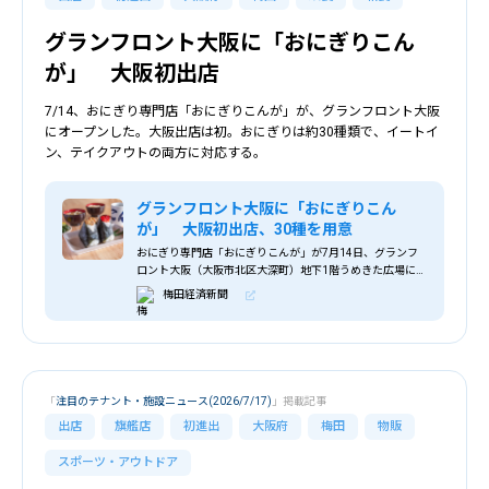
グランフロント大阪に「おにぎりこん
が」 大阪初出店
7/14、おにぎり専門店「おにぎりこんが」が、グランフロント大阪
にオープンした。大阪出店は初。おにぎりは約30種類で、イートイ
ン、テイクアウトの両方に対応する。
グランフロント大阪に「おにぎりこん
が」 大阪初出店、30種を用意
おにぎり専門店「おにぎりこんが」が7月14日、グランフ
ロント大阪（大阪市北区大深町）地下1階うめきた広場にオ
ープンする。
梅田経済新聞
「
注目のテナント・施設ニュース(2026/7/17)
」掲載記事
出店
旗艦店
初進出
大阪府
梅田
物販
スポーツ・アウトドア