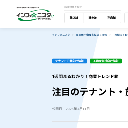
店舗物件を探す
貸店舗
貸土地
売店舗
インフォニスタ
事業用不動産お役立ち情報
1週間まる
テナント企業向け情報
不動産会社向け情報
1週間まるわかり！商業トレンド箱
注目のテナント・施設
公開日：2025年4月11日