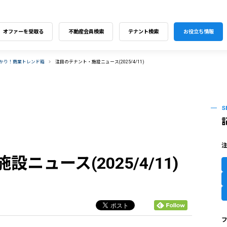
オファーを受取る
不動産会員検索
テナント検索
お役立ち情報
わかり！商業トレンド箱
注目のテナント・施設ニュース(2025/4/11)
S
ニュース(2025/4/11)