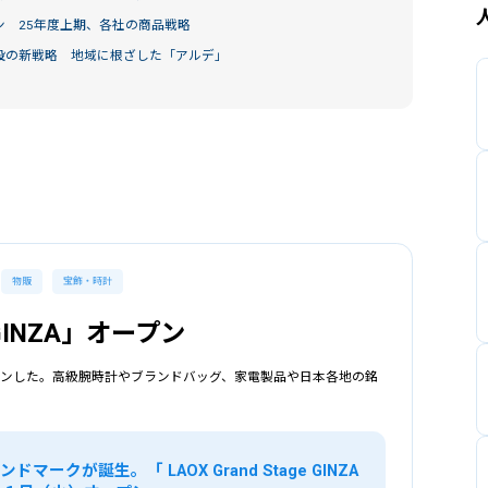
 25年度上期、各社の商品戦略
設の新戦略 地域に根ざした「アルデ」
物販
宝飾・時計
e GINZA」オープン
ZA」がオープンした。高級腕時計やブランドバッグ、家電製品や日本各地の銘
マークが誕生。「 LAOX Grand Stage GINZA