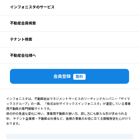
インフォニスタのサービス
不動産会員検索
テナント検索
不動産会社様へ
会員登録
無料
インフォニスタは、不動産総合マネジメントサービスのリーディングカンパニー「ザイマ
ックスグループ」の一員、 「株式会社ザイマックスインフォニスタ」が運営している事業
用不動産の専門情報サイトです。
世の中の急速な変化に伴い、事業用不動産の使い方、探し方にも新たな形が求められる
中、 テナント企業様・不動産会社様など、皆様の事業のお役に立てる情報発信を心がけて
おります。