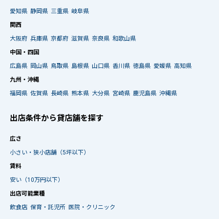
愛知県
静岡県
三重県
岐阜県
関西
大阪府
兵庫県
京都府
滋賀県
奈良県
和歌山県
中国・四国
広島県
岡山県
鳥取県
島根県
山口県
香川県
徳島県
愛媛県
高知県
九州・沖縄
福岡県
佐賀県
長崎県
熊本県
大分県
宮崎県
鹿児島県
沖縄県
出店条件から貸店舗を探す
広さ
小さい・狭小店舗（5坪以下）
賃料
安い（10万円以下）
出店可能業種
飲食店
保育・託児所
医院・クリニック