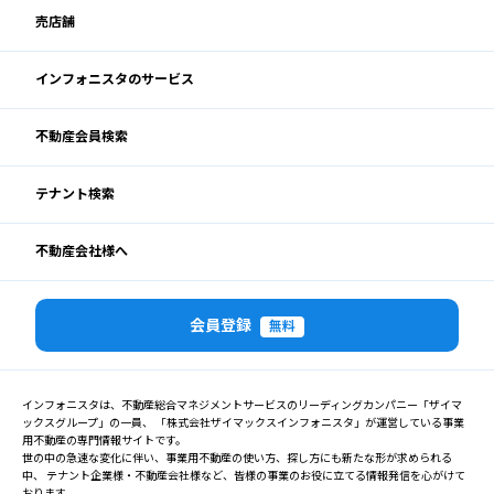
売店舗
インフォニスタのサービス
不動産会員検索
テナント検索
不動産会社様へ
会員登録
無料
インフォニスタは、不動産総合マネジメントサービスのリーディングカンパニー「ザイマ
ックスグループ」の一員、 「株式会社ザイマックスインフォニスタ」が運営している事業
用不動産の専門情報サイトです。
世の中の急速な変化に伴い、事業用不動産の使い方、探し方にも新たな形が求められる
中、 テナント企業様・不動産会社様など、皆様の事業のお役に立てる情報発信を心がけて
おります。