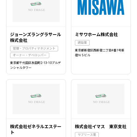
ジョーンズラングラサール
ミサワホーム株式会社
株式会社
建設業
管理・プロパティマネジメント
東京都新宿区西新宿二丁目4番1号新
オーナー・デベロッパー
宿ＮＳビル
東京都千代田区永田町2-13-10プルデ
ンシャルタワー
株式会社ゼネラルエステー
株式会社イマス 東京支社
ト
サブリース業