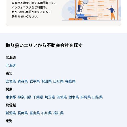
事業用不動産に関する用語集です。
インフォニスタをご利用時、
わからない用語が出てきた際に
是非お使いください。
取り扱いエリアから不動産会社を探す
北海道
北海道
東北
宮城県
青森県
岩手県
秋田県
山形県
福島県
関東
東京都
神奈川県
千葉県
埼玉県
茨城県
栃木県
群馬県
山梨県
北信越
新潟県
長野県
富山県
石川県
福井県
東海