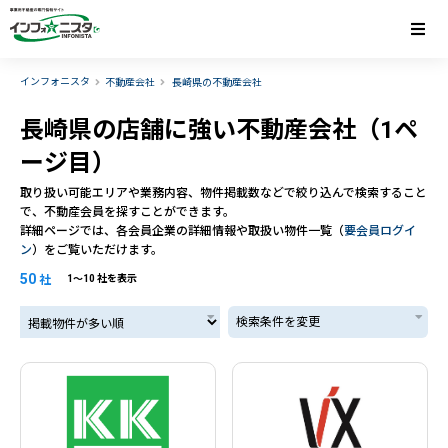
インフォニスタ
不動産会社
長崎県の不動産会社
長崎県の店舗に強い不動産会社（1ペ
ージ目）
取り扱い可能エリアや業務内容、物件掲載数などで絞り込んで検索すること
で、不動産会員を探すことができます。
詳細ページでは、各会員企業の詳細情報や取扱い物件一覧（
要会員ログイ
ン
）をご覧いただけます。
50
社
1〜10 社を表示
掲載物件が多い順
検索条件を変更