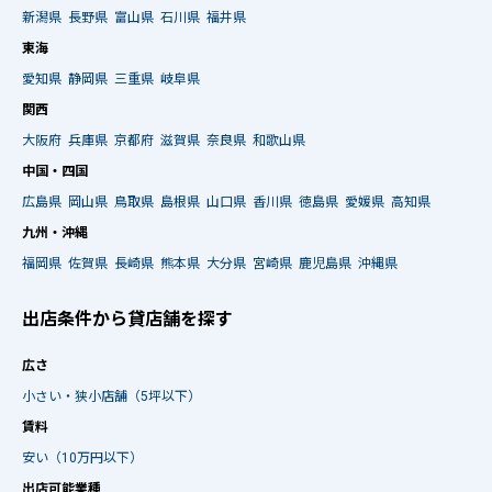
新潟県
長野県
富山県
石川県
福井県
東海
愛知県
静岡県
三重県
岐阜県
関西
大阪府
兵庫県
京都府
滋賀県
奈良県
和歌山県
中国・四国
広島県
岡山県
鳥取県
島根県
山口県
香川県
徳島県
愛媛県
高知県
九州・沖縄
福岡県
佐賀県
長崎県
熊本県
大分県
宮崎県
鹿児島県
沖縄県
出店条件から貸店舗を探す
広さ
小さい・狭小店舗（5坪以下）
賃料
安い（10万円以下）
出店可能業種