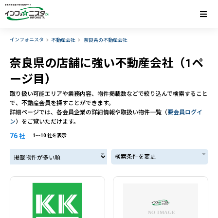
インフォニスタ
不動産会社
奈良県の不動産会社
奈良県の店舗に強い不動産会社（1ペ
ージ目）
取り扱い可能エリアや業務内容、物件掲載数などで絞り込んで検索すること
で、不動産会員を探すことができます。
詳細ページでは、各会員企業の詳細情報や取扱い物件一覧（
要会員ログイ
ン
）をご覧いただけます。
76
社
1〜10 社を表示
掲載物件が多い順
検索条件を変更