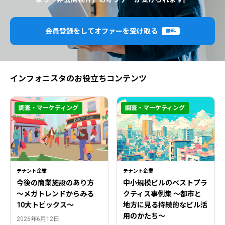
会員登録をしてオファーを受け取る
無料
インフォニスタのお役立ちコンテンツ
調査・マーケティング
調査・マーケティング
テナント企業
テナント企業
今後の商業施設のあり方
中小規模ビルのベストプラ
〜メガトレンドからみる
クティス事例集 ～都市と
10大トピックス〜
地方に見る持続的なビル活
用のかたち～
2026年6月12日