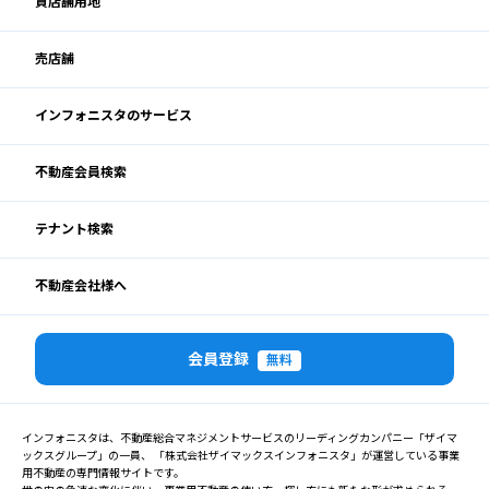
貸店舗用地
売店舗
インフォニスタのサービス
不動産会員検索
テナント検索
不動産会社様へ
会員登録
無料
インフォニスタは、不動産総合マネジメントサービスのリーディングカンパニー「ザイマ
ックスグループ」の一員、 「株式会社ザイマックスインフォニスタ」が運営している事業
用不動産の専門情報サイトです。