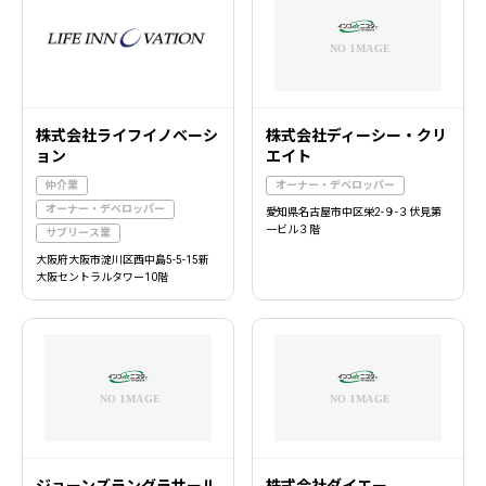
株式会社ライフイノベーシ
株式会社ディーシー・クリ
ョン
エイト
仲介業
オーナー・デベロッパー
オーナー・デベロッパー
愛知県名古屋市中区栄2-９-３伏見第
一ビル３階
サブリース業
大阪府大阪市淀川区西中島5-5-15新
大阪セントラルタワー10階
ジョーンズラングラサール
株式会社ダイエー