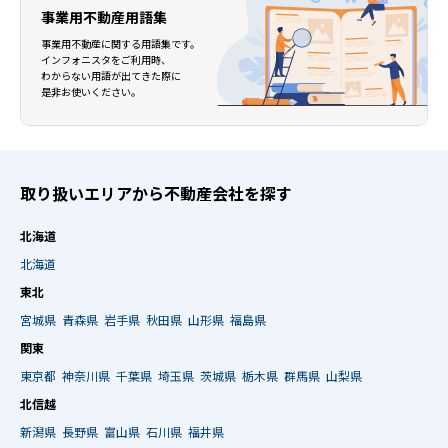
事業用不動産用語集
事業用不動産に関する用語集です。
インフォニスタをご利用時、
わからない用語が出てきた際に
是非お使いください。
取り扱いエリアから不動産会社を探す
北海道
北海道
東北
宮城県
青森県
岩手県
秋田県
山形県
福島県
関東
東京都
神奈川県
千葉県
埼玉県
茨城県
栃木県
群馬県
山梨県
北信越
新潟県
長野県
富山県
石川県
福井県