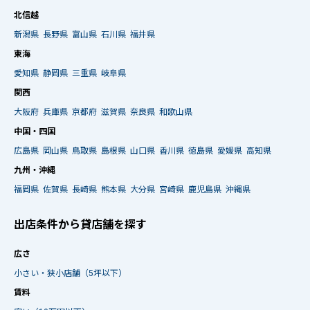
北信越
新潟県
長野県
富山県
石川県
福井県
東海
愛知県
静岡県
三重県
岐阜県
関西
大阪府
兵庫県
京都府
滋賀県
奈良県
和歌山県
中国・四国
広島県
岡山県
鳥取県
島根県
山口県
香川県
徳島県
愛媛県
高知県
九州・沖縄
福岡県
佐賀県
長崎県
熊本県
大分県
宮崎県
鹿児島県
沖縄県
出店条件から貸店舗を探す
広さ
小さい・狭小店舗（5坪以下）
賃料