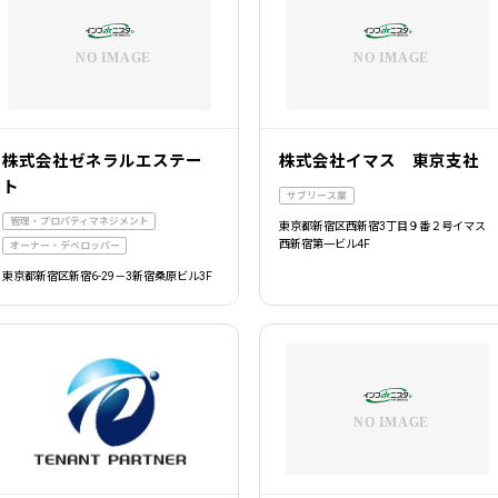
株式会社ゼネラルエステー
株式会社イマス 東京支社
ト
サブリース業
管理・プロパティマネジメント
東京都新宿区西新宿3丁目９番２号イマス
西新宿第一ビル4F
オーナー・デベロッパー
東京都新宿区新宿6-29－3新宿桑原ビル3F