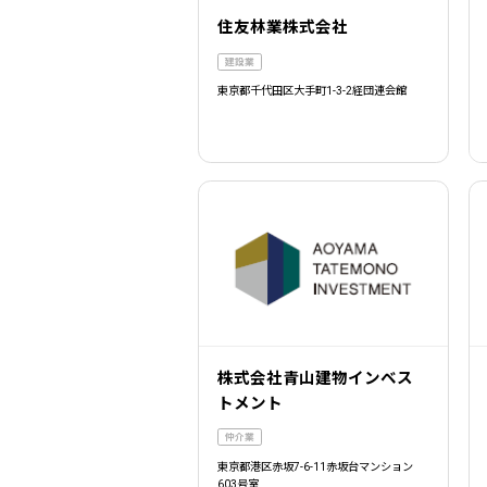
住友林業株式会社
建設業
東京都千代田区大手町1-3-2経団連会館
株式会社青山建物インベス
トメント
仲介業
東京都港区赤坂7-6-11赤坂台マンション
603号室