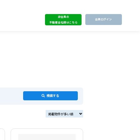
非会員の
会員ログイン
不動産会社様はこちら
検索する
掲載物件が多い順