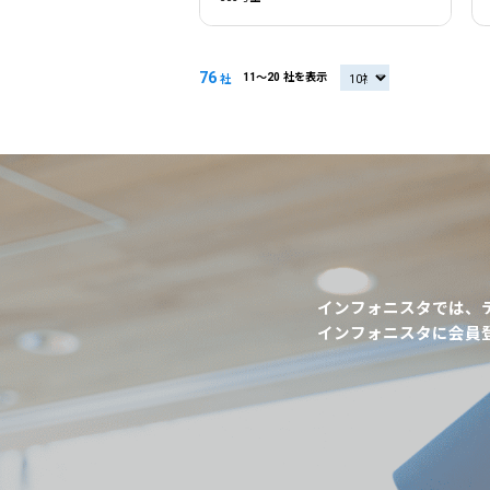
76
11〜20 社を表示
20社
社
インフォニスタでは、
インフォニスタに会員