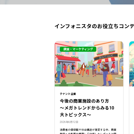
インフォニスタのお役立ちコン
調査・マーケティング
テナント企業
今後の商業施設のあり方
〜メガトレンドからみる10
大トピックス〜
2026年6月12日
消費者の価値観や社会構造が激変する中、商業