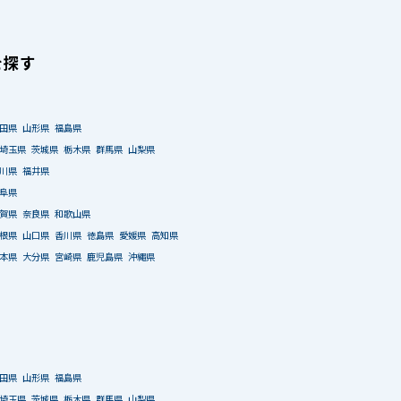
を探す
田県
山形県
福島県
埼玉県
茨城県
栃木県
群馬県
山梨県
川県
福井県
阜県
賀県
奈良県
和歌山県
根県
山口県
香川県
徳島県
愛媛県
高知県
本県
大分県
宮崎県
鹿児島県
沖縄県
田県
山形県
福島県
埼玉県
茨城県
栃木県
群馬県
山梨県