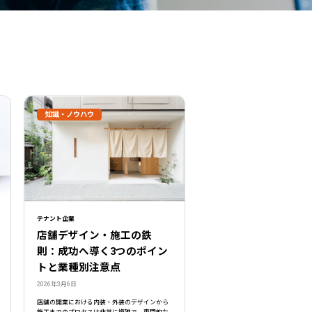
知識・ノウハウ
テナント企業
店舗デザイン・施工の鉄
則：成功へ導く3つのポイン
トと業種別注意点
2026年3月6日
店舗の開業における内装・外装のデザインから