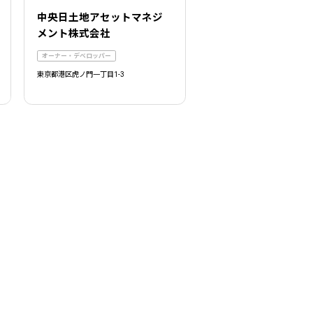
中央日土地アセットマネジ
メント株式会社
オーナー・デベロッパー
東京都港区虎ノ門一丁目1-3