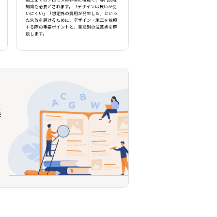
施工までのプロセスは非常に複雑で、専門的な
知識も必要とされます。「デザインは良いが使
いにくい」「想定外の費用が発生した」といっ
た失敗を避けるために、デザイン・施工を依頼
する際の重要ポイントと、業態別の注意点を解
説します。
集