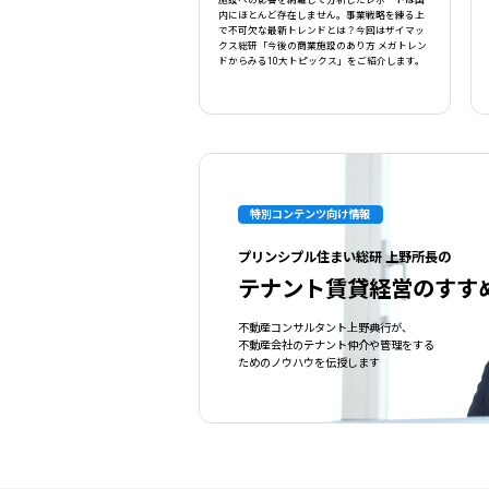
施設への影響を網羅して分析したレポートは国
内にほとんど存在しません。事業戦略を練る上
で不可欠な最新トレンドとは？今回はザイマッ
クス総研「今後の商業施設のあり方 メガトレン
ドからみる10大トピックス」をご紹介します。
特別コンテンツ向け情報
プリンシプル住まい総研 上野所長の
テナント賃貸経営のすす
不動産コンサルタント上野典行が、
不動産会社のテナント仲介や管理をする
ためのノウハウを伝授します