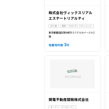
株式会社ヴィックスリアル
エステートリアルティ
仲介業
管理・プロパティマネジメント
東京都墨田区錦糸町3-2-1アルカイースト2
階
3
掲載物件数
件
関電不動産開発株式会社
オーナー・デベロッパー