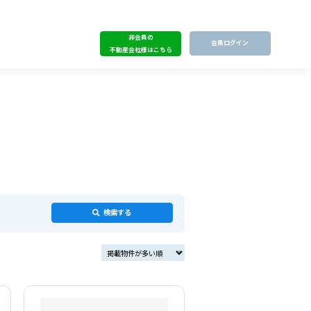
非会員の
会員ログイン
不動産会社様はこちら
検索する
掲載物件が多い順