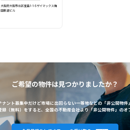
大阪府大阪市北区堂島1-1-5ザイマックス梅
田新道ビル
ご希望の物件は
見つかりましたか？
テナント募集中だけど市場に出回らない一等地などの「非公開物件
登録（無料）をすると、全国の不動産会社より「非公開物件」のオ