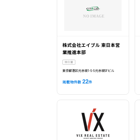
株式会社エイブル 東日本営
業推進本部
仲介業
東京都港区元赤坂1-5-5元赤坂SFビル
22
掲載物件数
件