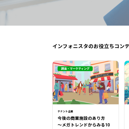
インフォニスタのお役立ちコン
調査・マーケティング
テナント企業
今後の商業施設のあり方
〜メガトレンドからみる10