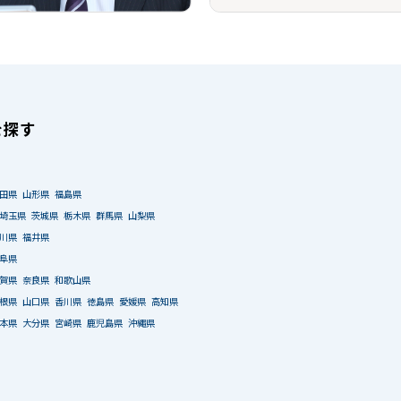
を探す
田県
山形県
福島県
埼玉県
茨城県
栃木県
群馬県
山梨県
川県
福井県
阜県
賀県
奈良県
和歌山県
根県
山口県
香川県
徳島県
愛媛県
高知県
本県
大分県
宮崎県
鹿児島県
沖縄県