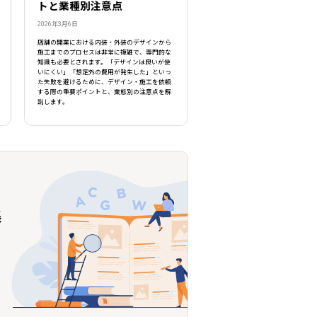
トと業種別注意点
2026年3月6日
店舗の開業における内装・外装のデザインから
施工までのプロセスは非常に複雑で、専門的な
知識も必要とされます。「デザインは良いが使
いにくい」「想定外の費用が発生した」といっ
た失敗を避けるために、デザイン・施工を依頼
する際の重要ポイントと、業態別の注意点を解
説します。
集