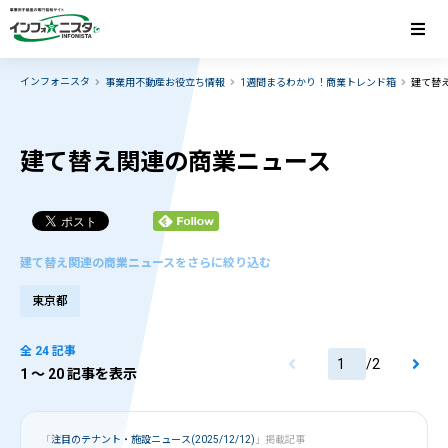
インフォニスタ
事業用不動産お役立ち情報
1週間まるわかり！商業トレンド箱
建て替
建て替え関連の商業ニュース
建て替え関連の商業ニュースをさらに絞り込む
東京都
全 24 記事
/
2
1
〜 20 記事を表示
「
注目のテナント・施設ニュース(2025/12/12)
」掲載記事