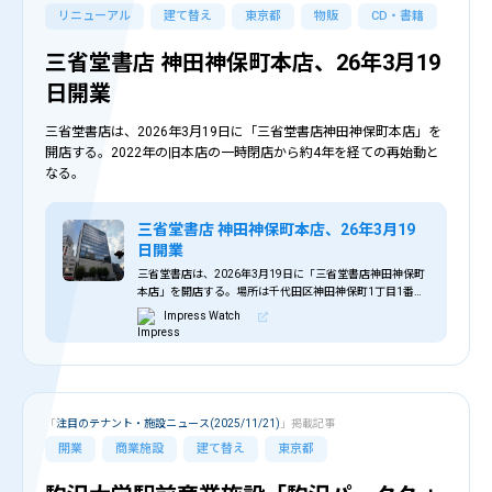
リニューアル
建て替え
東京都
物販
CD・書籍
三省堂書店 神田神保町本店、26年3月19
日開業
三省堂書店は、2026年3月19日に「三省堂書店神田神保町本店」を
開店する。2022年の旧本店の一時閉店から約4年を経ての再始動と
なる。
三省堂書店 神田神保町本店、26年3月19
日開業
三省堂書店は、2026年3月19日に「三省堂書店神田神保町
本店」を開店する。場所は千代田区神田神保町1丁目1番地
で、2022年の旧本店の一時閉店から約4年を経ての再始動
Impress Watch
となる。
「
注目のテナント・施設ニュース(2025/11/21)
」掲載記事
開業
商業施設
建て替え
東京都