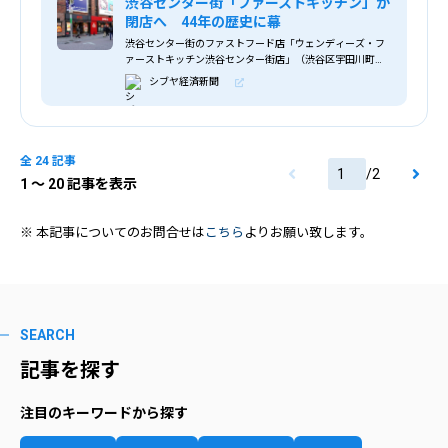
渋谷センター街「ファーストキッチン」が
閉店へ 44年の歴史に幕
渋谷センター街のファストフード店「ウェンディーズ・フ
ァーストキッチン渋谷センター街店」（渋谷区宇田川町、
TEL 03-3476-5881）が1月22日に閉店する。
シブヤ経済新聞
全 24 記事
/
2
1
〜 20 記事を表示
※ 本記事についてのお問合せは
こちら
よりお願い致します。
SEARCH
記事を探す
注目のキーワードから探す