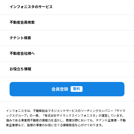
インフォニスタのサービス
不動産会員検索
テナント検索
不動産会社様へ
お役立ち情報
会員登録
無料
インフォニスタは、不動産総合マネジメントサービスのリーディングカンパニー「ザイマ
ックスグループ」の一員、「株式会社ザイマックスインフォニスタ」が運営しています。
強みである事業用不動産の情報力を活かし、商業分野においても、テナント企業様・不動
産企業様など、皆様の事業のお役に立てる情報発信を心がけております。