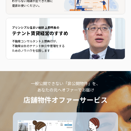
わからない用語が出てきた際に
是非お使いください。
プリンシプル住まい総研 上野所長の
テナント賃貸経営のすすめ
不動産コンサルタント上野典行が、
不動産会社のテナント仲介や管理をする
ためのノウハウを伝授します
一般公開できない「非公開物件」を、
あなたの元へオファーでお届け
店舗物件オファーサービス