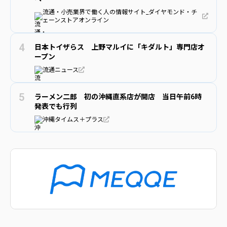
流通・小売業界で働く人の情報サイト_ダイヤモンド・チ
ェーンストアオンライン
日本トイザらス 上野マルイに「キダルト」専門店オ
ープン
流通ニュース
ラーメン二郎 初の沖縄直系店が開店 当日午前6時
発表でも行列
沖縄タイムス＋プラス