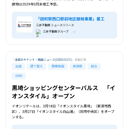
建物は2029年3月末竣工予定。
「田町駅西口駅前地区開発事業」着工
三井不動産 ニュースリリース
三井不動産グループ
「
注目のテナント・施設ニュース(2025/2/21)
」掲載記事
出店
建て替え
商業施設
新潟県
総合
GMS
黒埼ショッピングセンターパルス 「イ
オンスタイル」オープン
イオンリテールは、3月18日「イオンスタイル黒埼」（新潟市西
区）、3月27日「イオンスタイル白山浦」（同市中央区）をオープ
ンする。