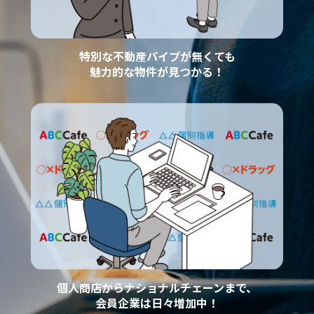
特別な不動産パイプが無くても
魅力的な物件が見つかる！
個人商店からナショナルチェーンまで、
会員企業は日々増加中！