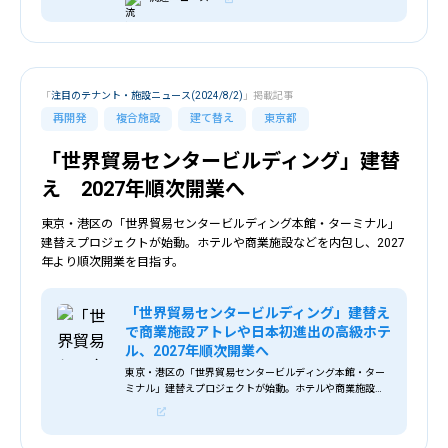
テーションワン」に決定したと発表した。
「
注目のテナント・施設ニュース(2024/8/2)
」掲載記事
再開発
複合施設
建て替え
東京都
「世界貿易センタービルディング」建替
え 2027年順次開業へ
東京・港区の「世界貿易センタービルディング本館・ターミナル」
建替えプロジェクトが始動。ホテルや商業施設などを内包し、2027
年より順次開業を目指す。
「世界貿易センタービルディング」建替え
で商業施設アトレや日本初進出の高級ホテ
ル、2027年順次開業へ
東京・港区の「世界貿易センタービルディング本館・ター
ミナル」建替えプロジェクトが始動。ホテルや商業施設な
どを内包し、2027年より順次開業を目指す。JR浜松町駅
や、モノレール浜松町駅が隣接する「世界貿...