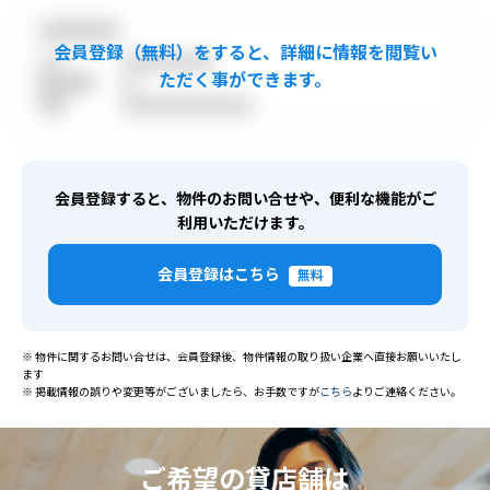
●●●●●●●●●
TEL
●●●●●●●●●●●●
取引態様
●●
免許
●●●●●●●●●●●●●●●●●
会員登録すると、物件のお問い合せや、便利な機能がご
利用いただけます。
会員登録はこちら
無料
※ 物件に関するお問い合せは、会員登録後、物件情報の取り扱い企業へ直接お願いいたし
ます
※ 掲載情報の誤りや変更等がございましたら、お手数ですが
こちら
よりご連絡ください。
ご希望の貸店舗は