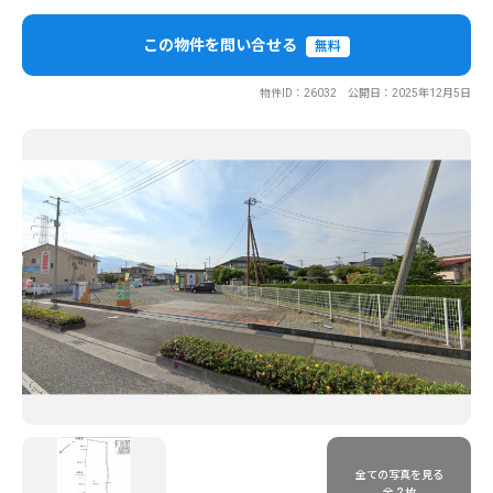
この物件を問い合せる
無料
物件ID：26032 公開日：2025年12月5日
全ての写真を見る
全 2 枚