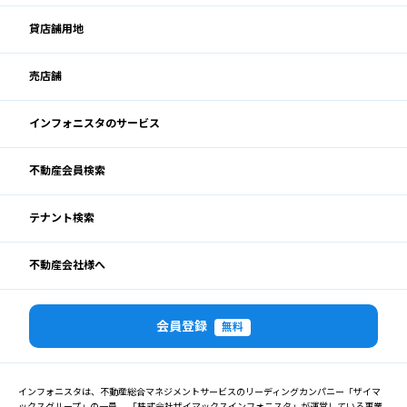
貸店舗用地
売店舗
インフォニスタのサービス
不動産会員検索
テナント検索
不動産会社様へ
会員登録
無料
インフォニスタは、不動産総合マネジメントサービスのリーディングカンパニー「ザイマ
ックスグループ」の一員、 「株式会社ザイマックスインフォニスタ」が運営している事業