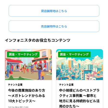
貸店舗用地はこちら
売店舗物件はこちら
インフォニスタのお役立ちコンテンツ
調査・マーケティング
調査・マーケティング
テナント企業
テナント企業
今後の商業施設のあり方
中小規模ビルのベストプラ
〜メガトレンドからみる
クティス事例集 ～都市と
10大トピックス〜
地方に見る持続的なビル活
用のかたち～
2026年6月12日