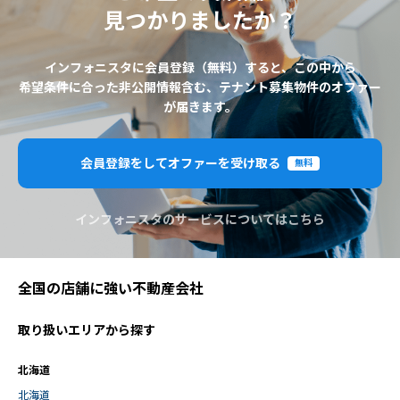
見つかりましたか？
インフォニスタに会員登録（無料）すると、この中から
希望条件に合った非公開情報含む、テナント募集物件のオファー
が届きます。
会員登録をしてオファーを受け取る
無料
インフォニスタのサービスについてはこちら
全国の店舗に強い不動産会社
取り扱いエリアから探す
北海道
北海道