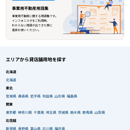
事業用不動産用語集
事業用不動産に関する用語集です。
インフォニスタをご利用時、
わからない用語が出てきた際に
是非お使いください。
エリアから貸店舗用地を探す
北海道
北海道
東北
宮城県
青森県
岩手県
秋田県
山形県
福島県
関東
東京都
神奈川県
千葉県
埼玉県
茨城県
栃木県
群馬県
山梨県
北信越
新潟県
長野県
富山県
石川県
福井県