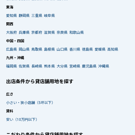
東海
愛知県
静岡県
三重県
岐阜県
関西
大阪府
兵庫県
京都府
滋賀県
奈良県
和歌山県
中国・四国
広島県
岡山県
鳥取県
島根県
山口県
香川県
徳島県
愛媛県
高知県
九州・沖縄
福岡県
佐賀県
長崎県
熊本県
大分県
宮崎県
鹿児島県
沖縄県
出店条件から貸店舗用地を探す
広さ
小さい・狭小店舗（5坪以下）
賃料
安い（10万円以下）
こだわり条件から貸店舗用地を探す