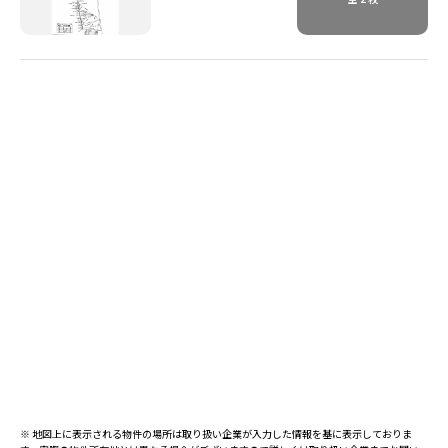
※ 地図上に表示される物件の場所は取り扱い企業が入力した情報を基に表示しておりま