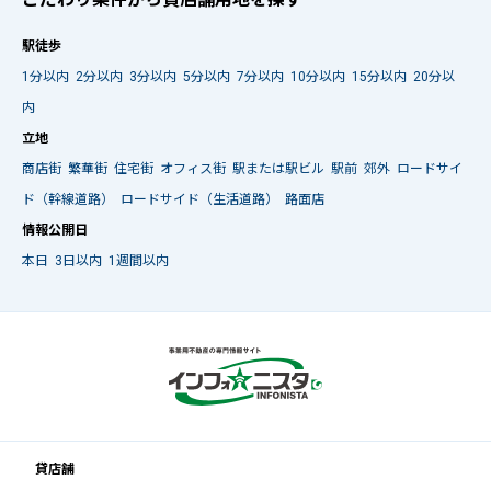
駅徒歩
1分以内
2分以内
3分以内
5分以内
7分以内
10分以内
15分以内
20分以
内
立地
商店街
繁華街
住宅街
オフィス街
駅または駅ビル
駅前
郊外
ロードサイ
ド（幹線道路）
ロードサイド（生活道路）
路面店
情報公開日
本日
3日以内
1週間以内
貸店舗