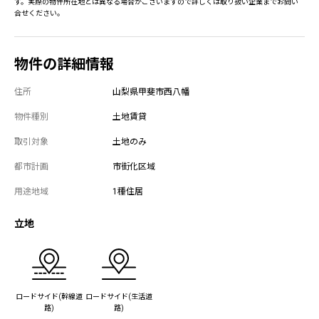
す。実際の物件所在地とは異なる場合がございますので詳しくは取り扱い企業までお問い
合せください。
物件の詳細情報
住所
山梨県甲斐市西八幡
物件種別
土地賃貸
取引対象
土地のみ
都市計画
市街化区域
用途地域
1種住居
立地
ロードサイド(幹線道
ロードサイド(生活道
路)
路)