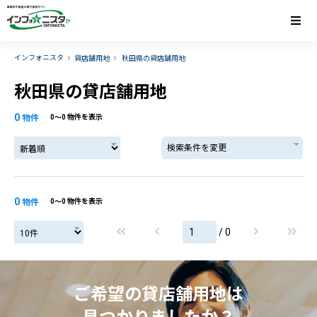
インフォニスタ
貸店舗用地
秋田県の貸店舗用地
秋田県の貸店舗用地
0
物件
0〜0 物件を表示
検索条件を変更
0
物件
0〜0 物件を表示
/ 0
ご希望の貸店舗用地は