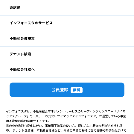
売店舗
インフォニスタのサービス
不動産会員検索
テナント検索
不動産会社様へ
会員登録
無料
インフォニスタは、不動産総合マネジメントサービスのリーディングカンパニー「ザイマ
ックスグループ」の一員、 「株式会社ザイマックスインフォニスタ」が運営している事業
用不動産の専門情報サイトです。
世の中の急速な変化に伴い、事業用不動産の使い方、探し方にも新たな形が求められる
中、 テナント企業様・不動産会社様など、皆様の事業のお役に立てる情報発信を心がけて