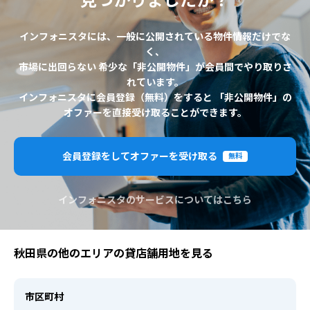
見つかりましたか？
インフォニスタには、一般に公開されている物件情報だけでな
く、
市場に出回らない 希少な「非公開物件」が会員間でやり取りさ
れています。
インフォニスタに会員登録（無料）をすると 「非公開物件」の
オファーを直接受け取ることができます。
会員登録をしてオファーを受け取る
無料
インフォニスタのサービスについてはこちら
秋田県の他のエリアの貸店舗用地を見る
市区町村