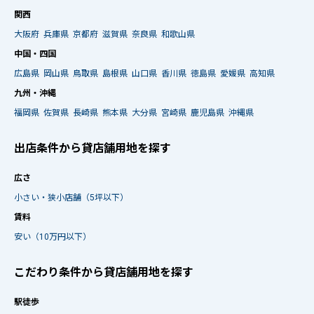
関西
大阪府
兵庫県
京都府
滋賀県
奈良県
和歌山県
中国・四国
広島県
岡山県
鳥取県
島根県
山口県
香川県
徳島県
愛媛県
高知県
九州・沖縄
福岡県
佐賀県
長崎県
熊本県
大分県
宮崎県
鹿児島県
沖縄県
出店条件から貸店舗用地を探す
広さ
小さい・狭小店舗（5坪以下）
賃料
安い（10万円以下）
こだわり条件から貸店舗用地を探す
駅徒歩