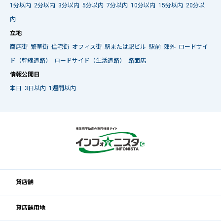
1分以内
2分以内
3分以内
5分以内
7分以内
10分以内
15分以内
20分以
内
立地
商店街
繁華街
住宅街
オフィス街
駅または駅ビル
駅前
郊外
ロードサイ
ド（幹線道路）
ロードサイド（生活道路）
路面店
情報公開日
本日
3日以内
1週間以内
貸店舗
貸店舗用地