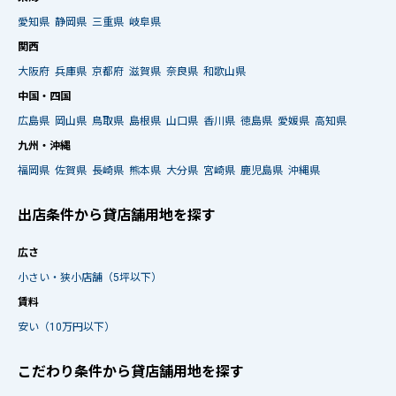
愛知県
静岡県
三重県
岐阜県
関西
大阪府
兵庫県
京都府
滋賀県
奈良県
和歌山県
中国・四国
広島県
岡山県
鳥取県
島根県
山口県
香川県
徳島県
愛媛県
高知県
九州・沖縄
福岡県
佐賀県
長崎県
熊本県
大分県
宮崎県
鹿児島県
沖縄県
出店条件から貸店舗用地を探す
広さ
小さい・狭小店舗（5坪以下）
賃料
安い（10万円以下）
こだわり条件から貸店舗用地を探す