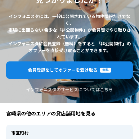
見つかりましたか？
インフォニスタには、一般に公開されている物件情報だけでな
く、
市場に出回らない 希少な「非公開物件」が会員間でやり取りさ
れています。
インフォニスタに会員登録（無料）をすると 「非公開物件」の
オファーを直接受け取ることができます。
会員登録をしてオファーを受け取る
無料
インフォニスタのサービスについてはこちら
宮崎県の他のエリアの貸店舗用地を見る
市区町村