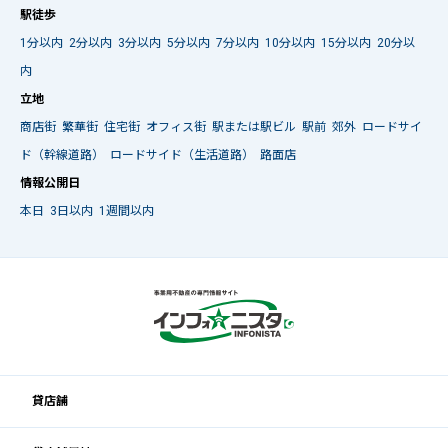
駅徒歩
1分以内
2分以内
3分以内
5分以内
7分以内
10分以内
15分以内
20分以
内
立地
商店街
繁華街
住宅街
オフィス街
駅または駅ビル
駅前
郊外
ロードサイ
ド（幹線道路）
ロードサイド（生活道路）
路面店
情報公開日
本日
3日以内
1週間以内
貸店舗