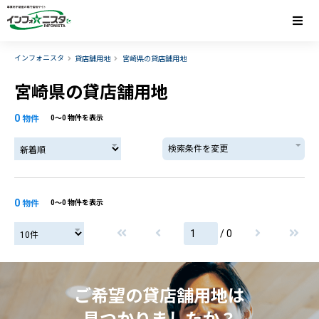
インフォニスタ
貸店舗用地
宮崎県の貸店舗用地
宮崎県の貸店舗用地
0
物件
0〜0 物件を表示
検索条件を変更
0
物件
0〜0 物件を表示
/ 0
ご希望の貸店舗用地は