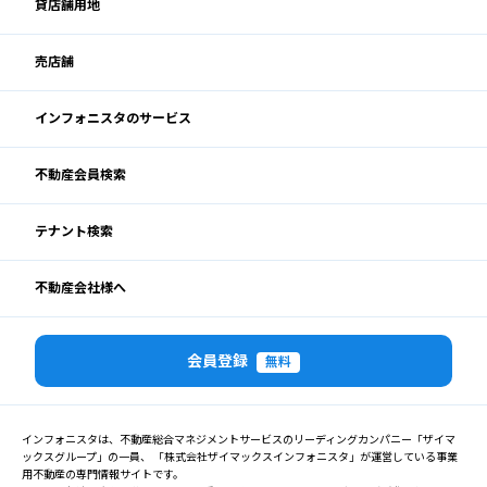
貸店舗用地
売店舗
インフォニスタのサービス
不動産会員検索
テナント検索
不動産会社様へ
会員登録
無料
インフォニスタは、不動産総合マネジメントサービスのリーディングカンパニー「ザイマ
ックスグループ」の一員、 「株式会社ザイマックスインフォニスタ」が運営している事業
用不動産の専門情報サイトです。