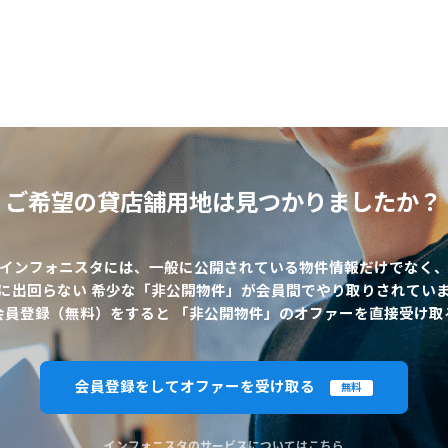
ご希望の貸店舗用地は
見つかりましたか？
インフォニスタには、一般に公開されている物件情報だけでなく
に出回らない 希少な「非公開物件」が会員間でやり取りされてい
会員登録（無料）をすると 「非公開物件」のオファーを直接受け取
会員登録をしてオファーを受け取る
無料
インフォニスタのサービスについてはこちら