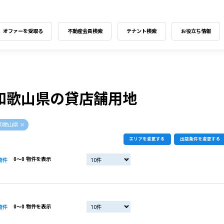
オファーを受取る
不動産会員検索
テナント検索
お役立ち情報
和歌山県の貸店舗用地
和歌山県
エリアを変更する
出店条件を変更する
0〜0 物件を表示
物件
0〜0 物件を表示
物件