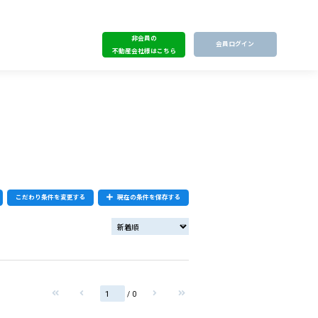
非会員の
会員ログイン
不動産会社様はこちら
こだわり条件を変更する
現在の条件を保存する
/ 0