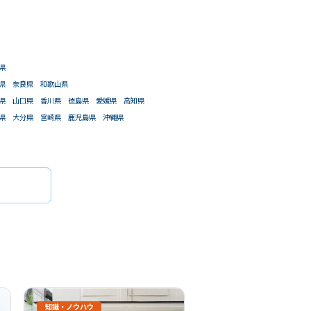
件で検索
があります。）
県
県
奈良県
和歌山県
県
山口県
香川県
徳島県
愛媛県
高知県
県
大分県
宮崎県
鹿児島県
沖縄県
知識・ノウハウ