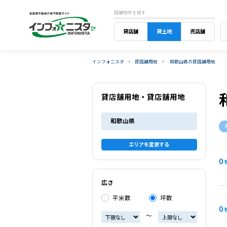
店舗物件を探す
貸店舗
貸土地
売店舗
インフォニスタ
貸店舗用地
和歌山県の貸店舗用地
貸店舗用地・貸店舗用地
和歌山県
エリアを変更する
0
広さ
平米数
坪数
0
〜