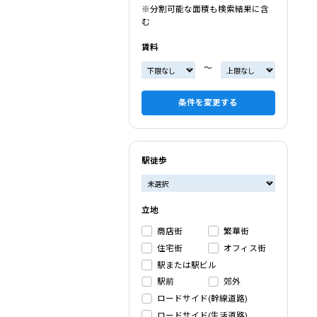
※分割可能な面積も検索結果に含
む
賃料
〜
条件を変更する
駅徒歩
立地
商店街
繁華街
住宅街
オフィス街
駅または駅ビル
駅前
郊外
ロードサイド(幹線道路)
ロードサイド(生活道路)