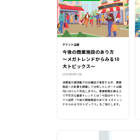
テナント企業
今後の商業施設のあり方
〜メガトレンドからみる10
大トピックス〜
2026年6月12日
消費者の価値観や社会構造が激変する中、商業
施設への影響を網羅して分析したレポートは国
内にほとんど存在しません。事業戦略を練る上
で不可欠な最新トレンドとは？今回はザイマッ
クス総研「今後の商業施設のあり方 メガトレン
ドからみる10大トピックス」をご紹介します。