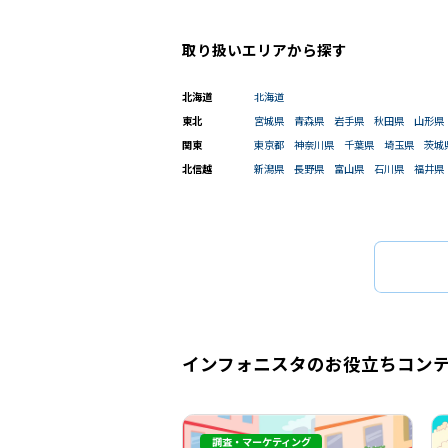
和歌山県
取り扱いエリアから探す
駅選択の場合は路線ごとに該当する
北海道
北海道
東北
宮城県
青森県
岩手県
秋田県
山形県
関東
東京都
神奈川県
千葉県
埼玉県
茨城
北信越
新潟県
長野県
富山県
石川県
福井県
インフォニスタのお役立ちコン
調査・マーケティング