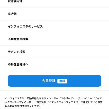
貸店舗用地
売店舗
インフォニスタのサービス
不動産会員検索
テナント検索
不動産会社様へ
会員登録
無料
インフォニスタは、不動産総合マネジメントサービスのリーディングカンパニー「ザイマ
ックスグループ」の一員、 「株式会社ザイマックスインフォニスタ」が運営している事業
用不動産の専門情報サイトです。