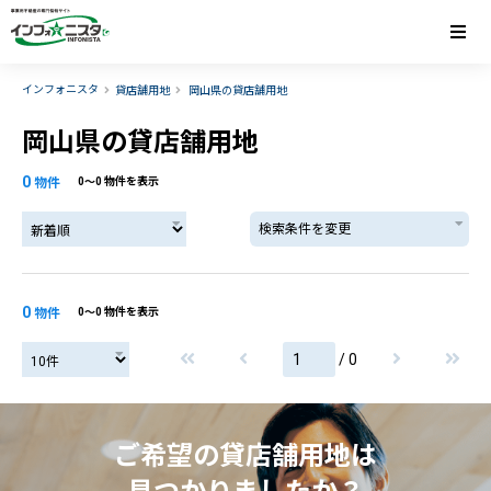
インフォニスタ
貸店舗用地
岡山県の貸店舗用地
岡山県の貸店舗用地
0
物件
0〜0 物件を表示
検索条件を変更
0
物件
0〜0 物件を表示
/ 0
ご希望の貸店舗用地は