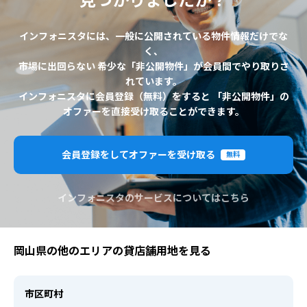
見つかりましたか？
インフォニスタには、一般に公開されている物件情報だけでな
く、
市場に出回らない 希少な「非公開物件」が会員間でやり取りさ
れています。
インフォニスタに会員登録（無料）をすると 「非公開物件」の
オファーを直接受け取ることができます。
会員登録をしてオファーを受け取る
無料
インフォニスタのサービスについてはこちら
岡山県の他のエリアの貸店舗用地を見る
市区町村