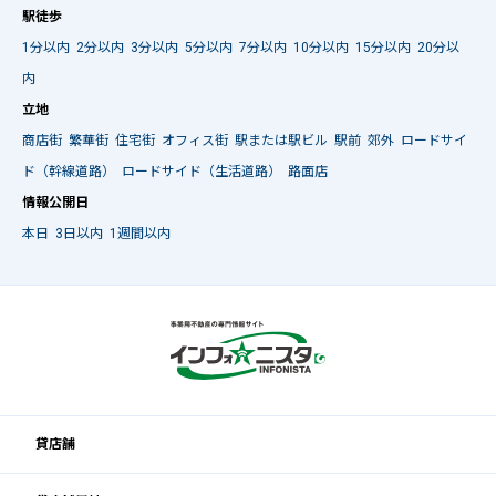
駅徒歩
1分以内
2分以内
3分以内
5分以内
7分以内
10分以内
15分以内
20分以
内
立地
商店街
繁華街
住宅街
オフィス街
駅または駅ビル
駅前
郊外
ロードサイ
ド（幹線道路）
ロードサイド（生活道路）
路面店
情報公開日
本日
3日以内
1週間以内
貸店舗