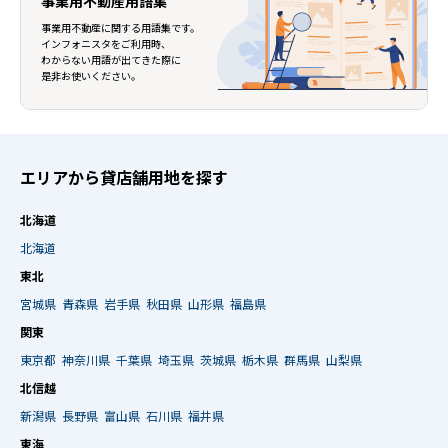
事業用不動産用語集
事業用不動産に関する用語集です。
インフォニスタをご利用時、
わからない用語が出てきた際に
是非お使いください。
エリアから貸店舗用地を探す
北海道
北海道
東北
宮城県
青森県
岩手県
秋田県
山形県
福島県
関東
東京都
神奈川県
千葉県
埼玉県
茨城県
栃木県
群馬県
山梨県
北信越
新潟県
長野県
富山県
石川県
福井県
東海