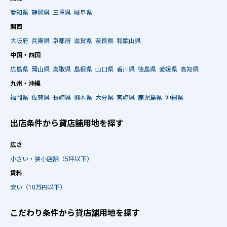
愛知県
静岡県
三重県
岐阜県
関西
大阪府
兵庫県
京都府
滋賀県
奈良県
和歌山県
中国・四国
広島県
岡山県
鳥取県
島根県
山口県
香川県
徳島県
愛媛県
高知県
九州・沖縄
福岡県
佐賀県
長崎県
熊本県
大分県
宮崎県
鹿児島県
沖縄県
出店条件から貸店舗用地を探す
広さ
小さい・狭小店舗（5坪以下）
賃料
安い（10万円以下）
こだわり条件から貸店舗用地を探す