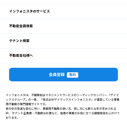
インフォニスタのサービス
不動産会員検索
テナント検索
不動産会社様へ
会員登録
無料
インフォニスタは、不動産総合マネジメントサービスのリーディングカンパニー「ザイマ
ックスグループ」の一員、 「株式会社ザイマックスインフォニスタ」が運営している事業
用不動産の専門情報サイトです。
世の中の急速な変化に伴い、事業用不動産の使い方、探し方にも新たな形が求められる
中、 テナント企業様・不動産会社様など、皆様の事業のお役に立てる情報発信を心がけて
おります。