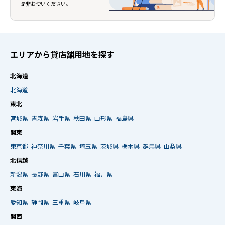
是非お使いください。
エリアから貸店舗用地を探す
北海道
北海道
東北
宮城県
青森県
岩手県
秋田県
山形県
福島県
関東
東京都
神奈川県
千葉県
埼玉県
茨城県
栃木県
群馬県
山梨県
北信越
新潟県
長野県
富山県
石川県
福井県
東海
愛知県
静岡県
三重県
岐阜県
関西