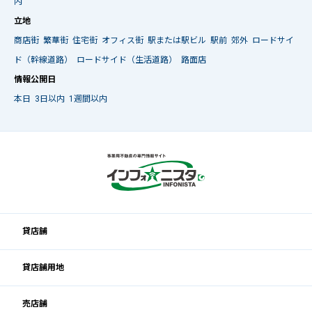
内
立地
商店街
繁華街
住宅街
オフィス街
駅または駅ビル
駅前
郊外
ロードサイ
ド（幹線道路）
ロードサイド（生活道路）
路面店
情報公開日
本日
3日以内
1週間以内
貸店舗
貸店舗用地
売店舗