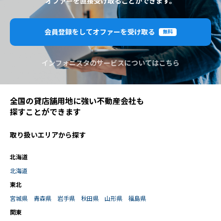
オファーを直接受け取ることができます。
会員登録をしてオファーを受け取る
無料
インフォニスタのサービスについてはこちら
全国の貸店舗用地に強い不動産会社も
探すことができます
取り扱いエリアから探す
北海道
北海道
東北
宮城県
青森県
岩手県
秋田県
山形県
福島県
関東