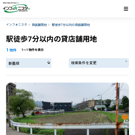
インフォニスタ
貸店舗用地
駅徒歩7分以内の貸店舗用地
駅徒歩7分以内の貸店舗用地
1
物件
1〜1 物件を表示
検索条件を変更