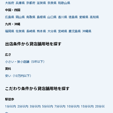
大阪府
兵庫県
京都府
滋賀県
奈良県
和歌山県
中国・四国
広島県
岡山県
鳥取県
島根県
山口県
香川県
徳島県
愛媛県
高知県
九州・沖縄
福岡県
佐賀県
長崎県
熊本県
大分県
宮崎県
鹿児島県
沖縄県
出店条件から貸店舗用地を探す
広さ
小さい・狭小店舗（5坪以下）
賃料
安い（10万円以下）
こだわり条件から貸店舗用地を探す
駅徒歩
1分以内
2分以内
3分以内
5分以内
7分以内
10分以内
15分以内
20分以