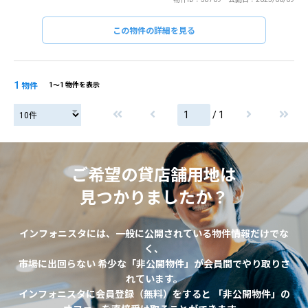
この物件の詳細を見る
1
物件
1〜1 物件を表示
/ 1
ご希望の貸店舗用地は
見つかりましたか？
インフォニスタには、一般に公開されている物件情報だけでな
く、
市場に出回らない 希少な「非公開物件」が会員間でやり取りさ
れています。
インフォニスタに会員登録（無料）をすると 「非公開物件」の