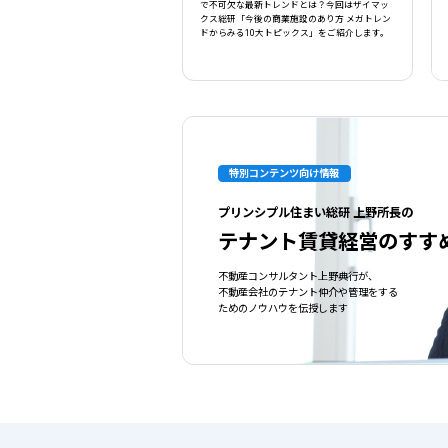
で不可欠な最新トレンドとは？今回はザイマッ
クス総研「今後の商業施設のあり方 メガトレン
ドからみる10大トピックス」をご紹介します。
特別コンテンツ向け情報
プリンシプル住まい総研 上野所長の
テナント賃貸経営のすす
不動産コンサルタント上野典行が、
不動産会社のテナント仲介や管理をする
ためのノウハウを伝授します