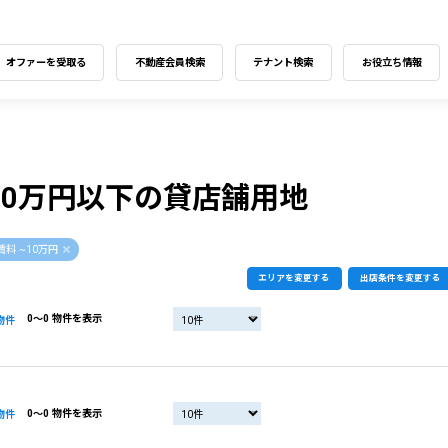
オファーを受取る
不動産会員検索
テナント検索
お役立ち情報
10万円以下の貸店舗用地
賃料 ~10万円
エリアを変更する
出店条件を変更する
0〜0 物件を表示
物件
0〜0 物件を表示
物件