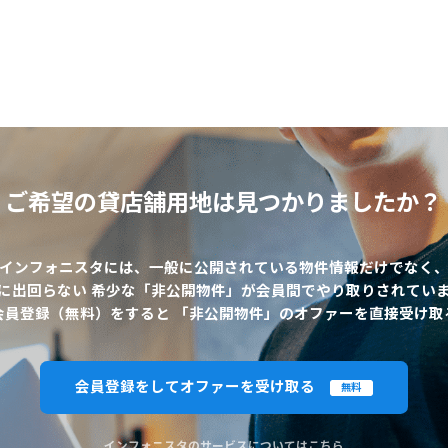
ご希望の貸店舗用地は
見つかりましたか？
インフォニスタには、一般に公開されている物件情報だけでなく
に出回らない 希少な「非公開物件」が会員間でやり取りされてい
会員登録（無料）をすると 「非公開物件」のオファーを直接受け取
会員登録をしてオファーを受け取る
無料
インフォニスタのサービスについてはこちら