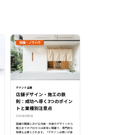
知識・ノウハウ
テナント企業
店舗デザイン・施工の鉄
則：成功へ導く3つのポイン
トと業種別注意点
2026年3月6日
店舗の開業における内装・外装のデザインから
施工までのプロセスは非常に複雑で、専門的な
知識も必要とされます。「デザインは良いが使