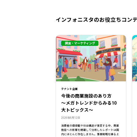
インフォニスタのお役立ちコン
調査・マーケティング
テナント企業
今後の商業施設のあり方
〜メガトレンドからみる10
大トピックス〜
2026年6月12日
消費者の価値観や社会構造が激変する中、商業
施設への影響を網羅して分析したレポートは国
内にほとんど存在しません。事業戦略を練る上