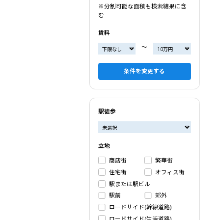
※分割可能な面積も検索結果に含
む
賃料
〜
条件を変更する
駅徒歩
立地
商店街
繁華街
住宅街
オフィス街
駅または駅ビル
駅前
郊外
ロードサイド(幹線道路)
ロードサイド(生活道路)