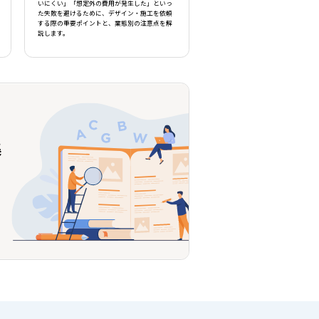
いにくい」「想定外の費用が発生した」といっ
た失敗を避けるために、デザイン・施工を依頼
する際の重要ポイントと、業態別の注意点を解
説します。
集