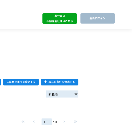
非会員の
会員ログイン
不動産会社様はこちら
こだわり条件を変更する
現在の条件を保存する
/ 0