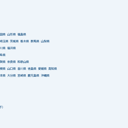
田県
山形県
福島県
埼玉県
茨城県
栃木県
群馬県
山梨県
川県
福井県
阜県
賀県
奈良県
和歌山県
根県
山口県
香川県
徳島県
愛媛県
高知県
本県
大分県
宮崎県
鹿児島県
沖縄県
下）