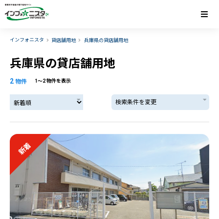
インフォニスタ
貸店舗用地
兵庫県の貸店舗用地
兵庫県の貸店舗用地
2
物件
1〜2 物件を表示
検索条件を変更
新着