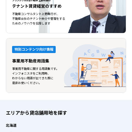
プリンシプル住まい総研 上野所長の
テナント賃貸経営のすすめ
不動産コンサルタント上野典行が、
不動産会社のテナント仲介や管理をする
ためのノウハウを伝授します
特別コンテンツ向け情報
事業用不動産用語集
事業用不動産に関する用語集です。
インフォニスタをご利用時、
わからない用語が出てきた際に
是非お使いください。
エリアから貸店舗用地を探す
北海道