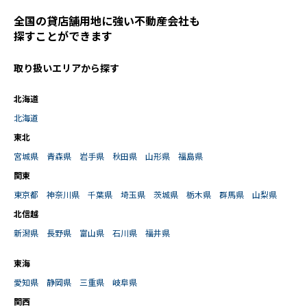
全国の貸店舗用地に強い不動産会社も
探すことができます
取り扱いエリアから探す
北海道
北海道
東北
宮城県
青森県
岩手県
秋田県
山形県
福島県
関東
東京都
神奈川県
千葉県
埼玉県
茨城県
栃木県
群馬県
山梨県
北信越
新潟県
長野県
富山県
石川県
福井県
東海
愛知県
静岡県
三重県
岐阜県
関西