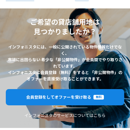
ご希望の貸店舗用地は
見つかりましたか？
インフォニスタには、一般に公開されている物件情報だけでな
く、
市場に出回らない 希少な「非公開物件」が会員間でやり取りさ
れています。
インフォニスタに会員登録（無料）をすると 「非公開物件」の
オファーを直接受け取ることができます。
会員登録をしてオファーを受け取る
無料
インフォニスタのサービスについてはこちら