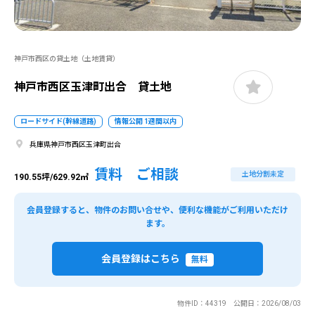
神戸市西区の貸土地（土地賃貸）
神戸市西区玉津町出合 貸土地
ロードサイド(幹線道路)
情報公開 1週間以内
兵庫県神戸市西区玉津町出合
賃料 ご相談
土地分割未定
190.55坪/629.92㎡
会員登録すると、物件のお問い合せや、便利な機能がご利用いただけ
ます。
会員登録はこちら
無料
物件ID：44319 公開日：2026/08/03