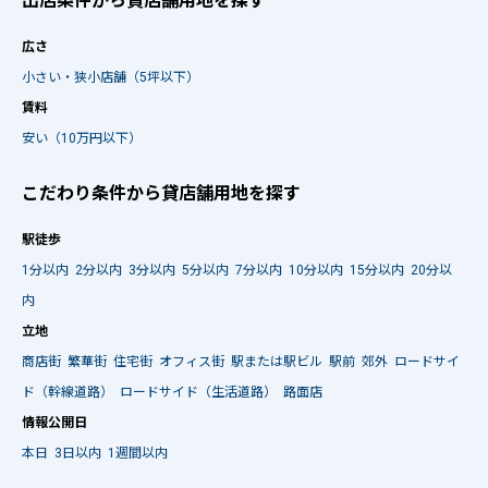
出店条件から貸店舗用地を探す
広さ
小さい・狭小店舗（5坪以下）
賃料
安い（10万円以下）
こだわり条件から貸店舗用地を探す
駅徒歩
1分以内
2分以内
3分以内
5分以内
7分以内
10分以内
15分以内
20分以
内
立地
商店街
繁華街
住宅街
オフィス街
駅または駅ビル
駅前
郊外
ロードサイ
ド（幹線道路）
ロードサイド（生活道路）
路面店
情報公開日
本日
3日以内
1週間以内