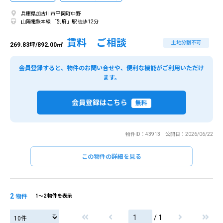
兵庫県加古川市平岡町中野
山陽電鉄本線 「別府」駅 徒歩12分
賃料 ご相談
土地分割不可
269.83坪/892.00㎡
会員登録すると、物件のお問い合せや、便利な機能がご利用いただけ
ます。
会員登録はこちら
無料
物件ID：43913 公開日：2026/06/22
この物件の詳細を見る
2
物件
1〜2 物件を表示
/ 1