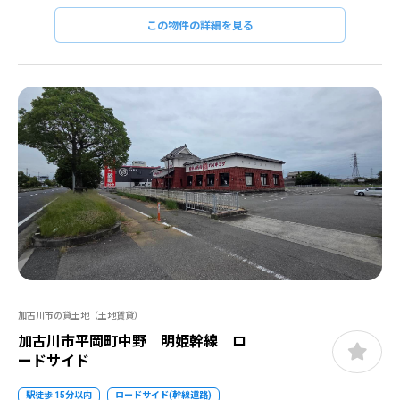
この物件の詳細を見る
加古川市の貸土地（土地賃貸）
加古川市平岡町中野 明姫幹線 ロ
ードサイド
駅徒歩 15分以内
ロードサイド(幹線道路)