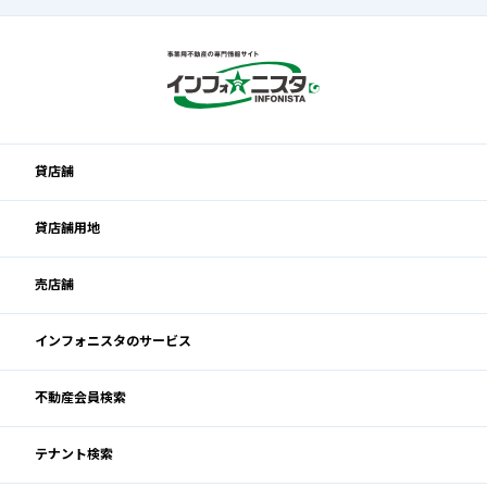
貸店舗
貸店舗用地
売店舗
インフォニスタのサービス
不動産会員検索
テナント検索