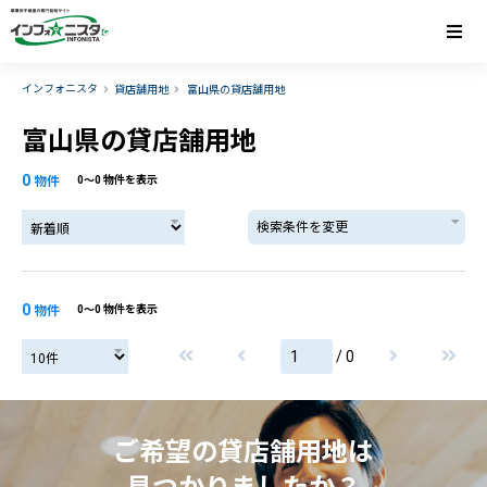
インフォニスタ
貸店舗用地
富山県の貸店舗用地
富山県の貸店舗用地
0
物件
0〜0 物件を表示
検索条件を変更
0
物件
0〜0 物件を表示
/ 0
ご希望の貸店舗用地は