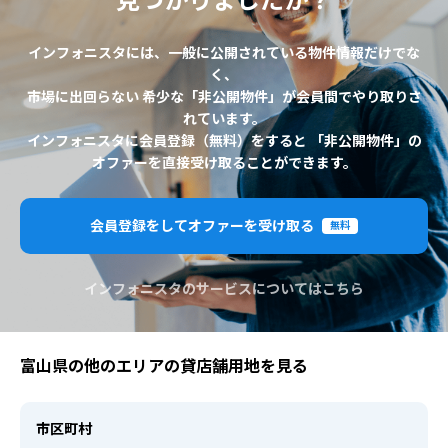
見つかりましたか？
インフォニスタには、一般に公開されている物件情報だけでな
く、
市場に出回らない 希少な「非公開物件」が会員間でやり取りさ
れています。
インフォニスタに会員登録（無料）をすると 「非公開物件」の
オファーを直接受け取ることができます。
会員登録をしてオファーを受け取る
無料
インフォニスタのサービスについてはこちら
富山県の他のエリアの貸店舗用地を見る
市区町村