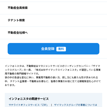
不動産会員検索
テナント検索
不動産会社様へ
会員登録
無料
インフォニスタは、不動産総合マネジメントサービスのリーディングカンパニー「ザイマ
ックスグループ」の一員、 「株式会社ザイマックスインフォニスタ」が運営している事業
用不動産の専門情報サイトです。
世の中の急速な変化に伴い、事業用不動産の使い方、探し方にも新たな形が求められる
中、 テナント企業様・不動産会社様など、皆様の事業のお役に立てる情報発信を心がけて
おります。
インフォニスタの関連サービス
サテライトオフィスサービス「ZXY」
|
ザイマックスグループの事業については