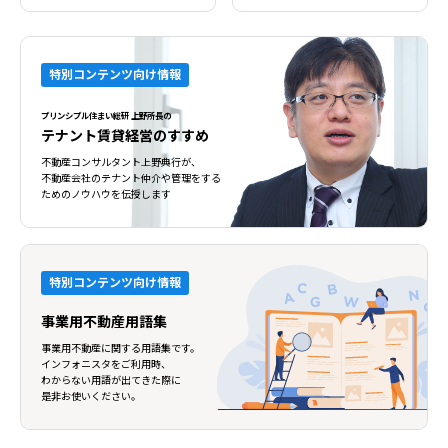
特別コンテンツ向け情報
プリンシプル住まい総研 上野所長の
テナント賃貸経営のすすめ
不動産コンサルタント上野典行が、
不動産会社のテナント仲介や管理をする
ためのノウハウを伝授します
特別コンテンツ向け情報
事業用不動産用語集
事業用不動産に関する用語集です。
インフォニスタをご利用時、
わからない用語が出てきた際に
是非お使いください。