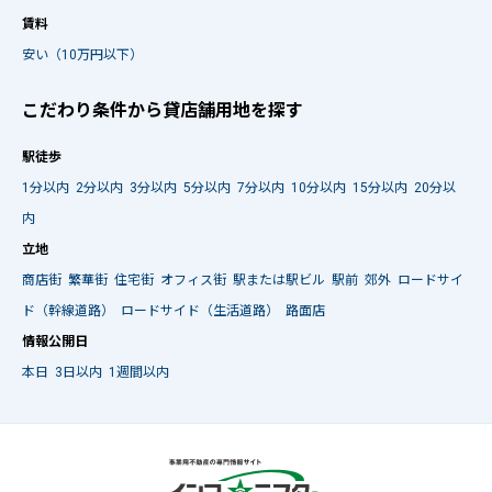
賃料
安い（10万円以下）
こだわり条件から貸店舗用地を探す
駅徒歩
1分以内
2分以内
3分以内
5分以内
7分以内
10分以内
15分以内
20分以
内
立地
商店街
繁華街
住宅街
オフィス街
駅または駅ビル
駅前
郊外
ロードサイ
ド（幹線道路）
ロードサイド（生活道路）
路面店
情報公開日
本日
3日以内
1週間以内