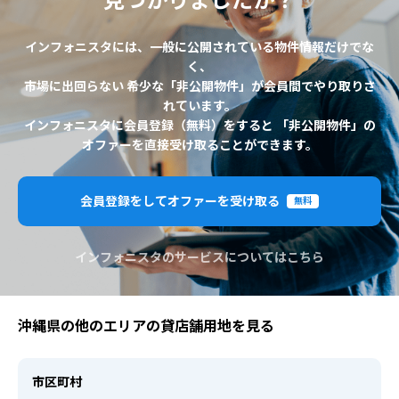
見つかりましたか？
インフォニスタには、一般に公開されている物件情報だけでな
く、
市場に出回らない 希少な「非公開物件」が会員間でやり取りさ
れています。
インフォニスタに会員登録（無料）をすると 「非公開物件」の
オファーを直接受け取ることができます。
会員登録をしてオファーを受け取る
無料
インフォニスタのサービスについてはこちら
沖縄県の他のエリアの貸店舗用地を見る
市区町村