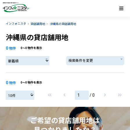
インフォニスタ
貸店舗用地
沖縄県の貸店舗用地
沖縄県の貸店舗用地
0
物件
0〜0 物件を表示
検索条件を変更
0
物件
0〜0 物件を表示
/ 0
ご希望の貸店舗用地は