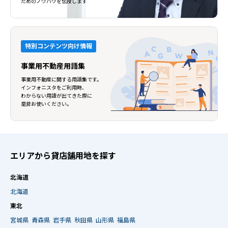
ためのノウハウを伝授します
特別コンテンツ向け情報
事業用不動産用語集
事業用不動産に関する用語集です。
インフォニスタをご利用時、
わからない用語が出てきた際に
是非お使いください。
エリアから貸店舗用地を探す
北海道
北海道
東北
宮城県
青森県
岩手県
秋田県
山形県
福島県