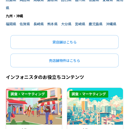
広島県
岡山県
鳥取県
島根県
山口県
香川県
徳島県
愛媛県
高知
県
九州・沖縄
福岡県
佐賀県
長崎県
熊本県
大分県
宮崎県
鹿児島県
沖縄県
貸店舗はこちら
売店舗物件はこちら
インフォニスタのお役立ちコンテンツ
調査・マーケティング
調査・マーケティング