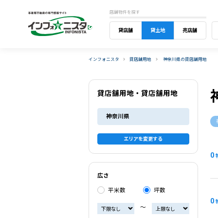
店舗物件を探す
貸店舗
貸土地
売店舗
インフォニスタ
貸店舗用地
神奈川県の貸店舗用地
貸店舗用地・貸店舗用地
神奈川県
エリアを変更する
0
広さ
平米数
坪数
0
〜