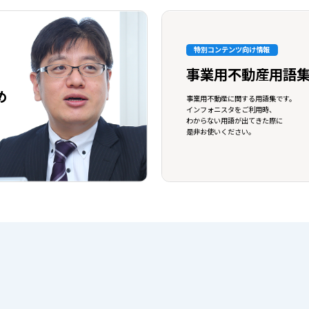
特別コンテンツ向け情報
事業用不動産用語
め
事業用不動産に関する用語集です。
インフォニスタをご利用時、
わからない用語が出てきた際に
是非お使いください。