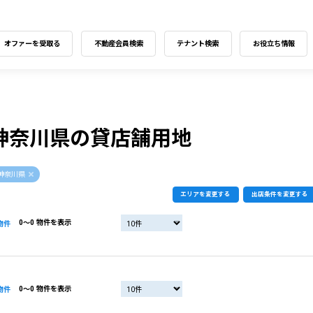
オファーを受取る
不動産会員検索
テナント検索
お役立ち情報
神奈川県の貸店舗用地
神奈川県
エリアを変更する
出店条件を変更する
0〜0 物件を表示
物件
0〜0 物件を表示
物件