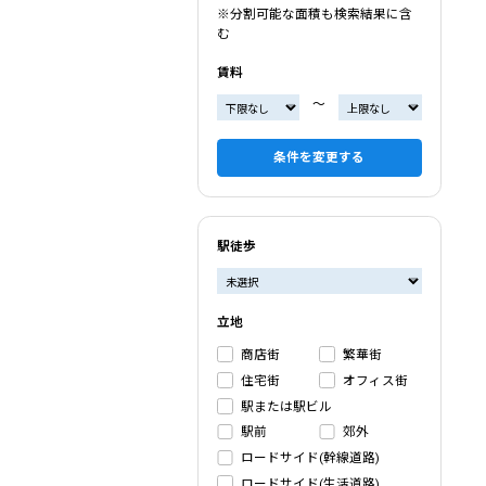
※分割可能な面積も検索結果に含
む
賃料
〜
条件を変更する
駅徒歩
立地
商店街
繁華街
住宅街
オフィス街
駅または駅ビル
駅前
郊外
ロードサイド(幹線道路)
ロードサイド(生活道路)