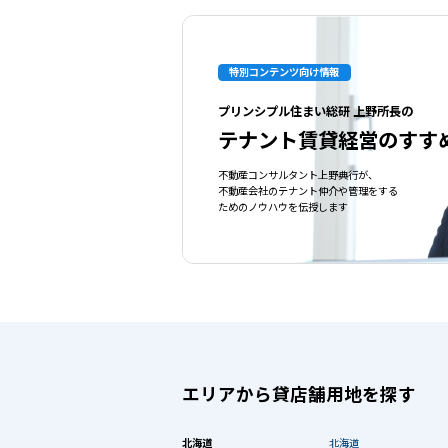
特別コンテンツ向け情報
プリンシプル住まい総研 上野所長の
テナント賃貸経営のすす
不動産コンサルタント上野典行が、
不動産会社のテナント仲介や管理をする
ためのノウハウを伝授します
エリアから貸店舗用地を探す
北海道
北海道