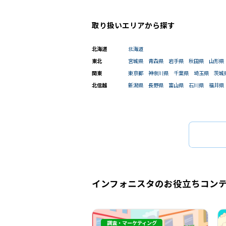
高知県
取り扱いエリアから探す
駅選択の場合は路線ごとに該当する
北海道
北海道
東北
宮城県
青森県
岩手県
秋田県
山形県
関東
東京都
神奈川県
千葉県
埼玉県
茨城
北信越
新潟県
長野県
富山県
石川県
福井県
インフォニスタのお役立ちコン
調査・マーケティング