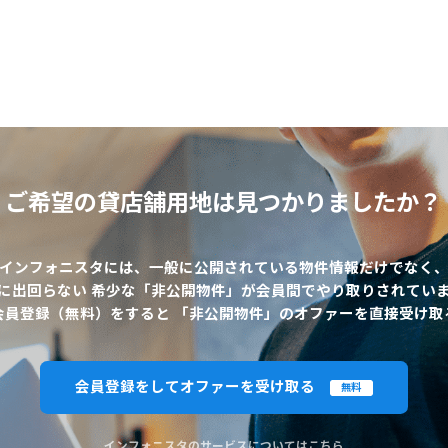
ご希望の貸店舗用地は
見つかりましたか？
インフォニスタには、一般に公開されている物件情報だけでなく
に出回らない 希少な「非公開物件」が会員間でやり取りされてい
会員登録（無料）をすると 「非公開物件」のオファーを直接受け取
会員登録をしてオファーを受け取る
無料
インフォニスタのサービスについてはこちら