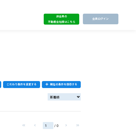
非会員の
会員ログイン
不動産会社様はこちら
こだわり条件を変更する
現在の条件を保存する
/ 0