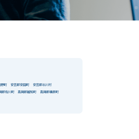
田野町
安芸郡安田町
安芸郡北川村
岡郡佐川町
高岡郡越知町
高岡郡檮原町
閉じる
条件
こだわり条件
閉じる