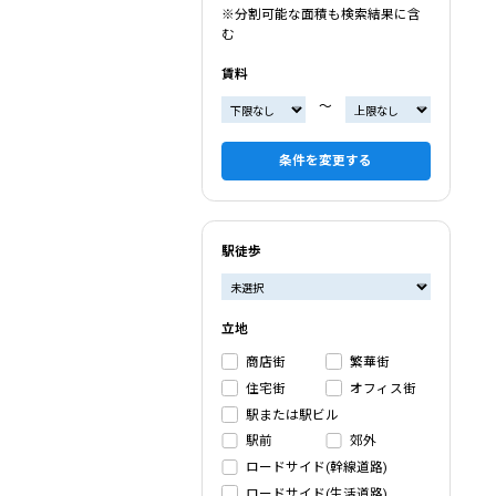
※分割可能な面積も検索結果に含
む
賃料
〜
条件を変更する
駅徒歩
立地
商店街
繁華街
住宅街
オフィス街
駅または駅ビル
駅前
郊外
ロードサイド(幹線道路)
ロードサイド(生活道路)