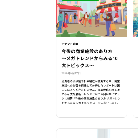
テナント企業
今後の商業施設のあり方
〜メガトレンドからみる10
大トピックス〜
2026年6月12日
消費者の価値観や社会構造が激変する中、商業
施設への影響を網羅して分析したレポートは国
内にほとんど存在しません。事業戦略を練る上
で不可欠な最新トレンドとは？今回はザイマッ
クス総研「今後の商業施設のあり方 メガトレン
ドからみる10大トピックス」をご紹介します。