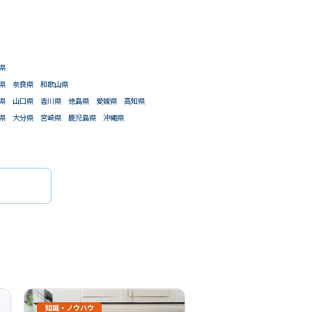
件で検索
があります。）
県
県
奈良県
和歌山県
県
山口県
香川県
徳島県
愛媛県
高知県
県
大分県
宮崎県
鹿児島県
沖縄県
知識・ノウハウ