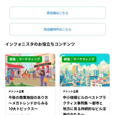
貸店舗はこちら
売店舗物件はこちら
インフォニスタのお役立ちコンテンツ
調査・マーケティング
調査・マーケティング
テナント企業
テナント企業
今後の商業施設のあり方
中小規模ビルのベストプラ
〜メガトレンドからみる
クティス事例集 ～都市と
10大トピックス〜
地方に見る持続的なビル活
用のかたち～