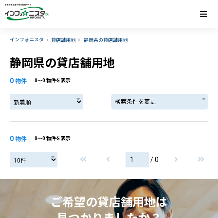
インフォニスタ
貸店舗用地
静岡県の貸店舗用地
静岡県の貸店舗用地
0
物件
0〜0 物件を表示
検索条件を変更
0
物件
0〜0 物件を表示
/ 0
ご希望の貸店舗用地は