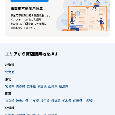
事業用不動産用語集
事業用不動産に関する用語集です。
インフォニスタをご利用時、
わからない用語が出てきた際に
是非お使いください。
エリアから貸店舗用地を探す
北海道
北海道
東北
宮城県
青森県
岩手県
秋田県
山形県
福島県
関東
東京都
神奈川県
千葉県
埼玉県
茨城県
栃木県
群馬県
山梨県
北信越