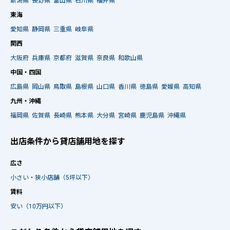
新潟県
長野県
富山県
石川県
福井県
東海
愛知県
静岡県
三重県
岐阜県
関西
大阪府
兵庫県
京都府
滋賀県
奈良県
和歌山県
中国・四国
広島県
岡山県
鳥取県
島根県
山口県
香川県
徳島県
愛媛県
高知県
九州・沖縄
福岡県
佐賀県
長崎県
熊本県
大分県
宮崎県
鹿児島県
沖縄県
出店条件から貸店舗用地を探す
広さ
小さい・狭小店舗（5坪以下）
賃料
安い（10万円以下）