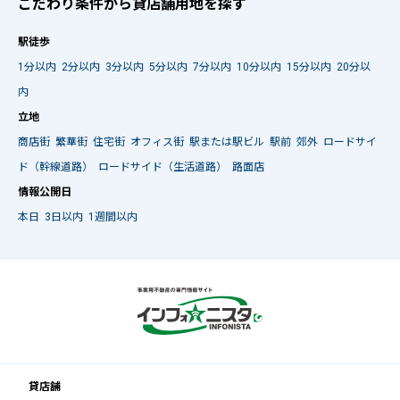
こだわり条件から貸店舗用地を探す
駅徒歩
1分以内
2分以内
3分以内
5分以内
7分以内
10分以内
15分以内
20分以
内
立地
商店街
繁華街
住宅街
オフィス街
駅または駅ビル
駅前
郊外
ロードサイ
ド（幹線道路）
ロードサイド（生活道路）
路面店
情報公開日
本日
3日以内
1週間以内
貸店舗