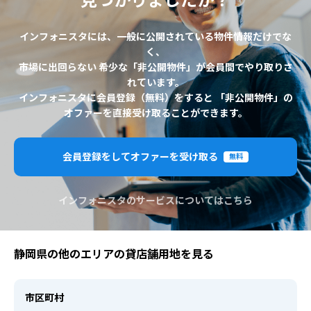
見つかりましたか？
インフォニスタには、一般に公開されている物件情報だけでな
く、
市場に出回らない 希少な「非公開物件」が会員間でやり取りさ
れています。
インフォニスタに会員登録（無料）をすると 「非公開物件」の
オファーを直接受け取ることができます。
会員登録をしてオファーを受け取る
無料
インフォニスタのサービスについてはこちら
静岡県の他のエリアの貸店舗用地を見る
市区町村