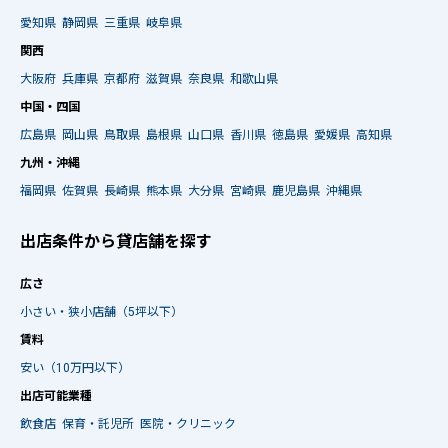
愛知県
静岡県
三重県
岐阜県
関西
大阪府
兵庫県
京都府
滋賀県
奈良県
和歌山県
中国・四国
広島県
岡山県
鳥取県
島根県
山口県
香川県
徳島県
愛媛県
高知県
九州・沖縄
福岡県
佐賀県
長崎県
熊本県
大分県
宮崎県
鹿児島県
沖縄県
出店条件から貸店舗を探す
広さ
小さい・狭小店舗（5坪以下）
賃料
安い（10万円以下）
出店可能業種
飲食店
保育・託児所
医院・クリニック