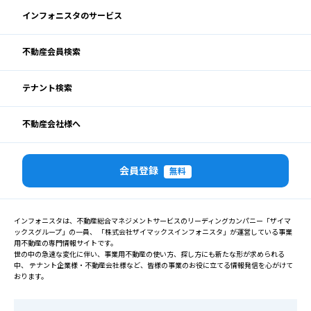
インフォニスタのサービス
不動産会員検索
テナント検索
不動産会社様へ
会員登録
無料
インフォニスタは、不動産総合マネジメントサービスのリーディングカンパニー「ザイマ
ックスグループ」の一員、 「株式会社ザイマックスインフォニスタ」が運営している事業
用不動産の専門情報サイトです。
世の中の急速な変化に伴い、事業用不動産の使い方、探し方にも新たな形が求められる
中、 テナント企業様・不動産会社様など、皆様の事業のお役に立てる情報発信を心がけて
おります。