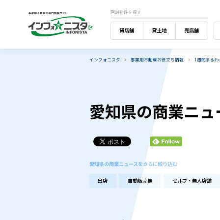
店舗物件を探す
貸店舗
貸土地
売店舗
インフォニスタ
事業用不動産お役立ち情報
1週間まる
愛知県の商業ニュ
愛知県の商業ニュースをさらに絞り込む
出店
自動販売機
セルフ・無人店舗