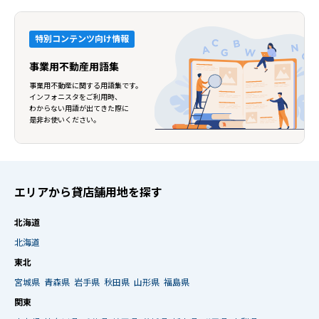
特別コンテンツ向け情報
事業用不動産用語集
事業用不動産に関する用語集です。
インフォニスタをご利用時、
わからない用語が出てきた際に
是非お使いください。
エリアから貸店舗用地を探す
北海道
北海道
東北
宮城県
青森県
岩手県
秋田県
山形県
福島県
関東