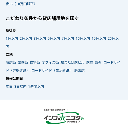
安い（10万円以下）
こだわり条件から貸店舗用地を探す
駅徒歩
1分以内
2分以内
3分以内
5分以内
7分以内
10分以内
15分以内
20分以
内
立地
商店街
繁華街
住宅街
オフィス街
駅または駅ビル
駅前
郊外
ロードサイ
ド（幹線道路）
ロードサイド（生活道路）
路面店
情報公開日
本日
3日以内
1週間以内