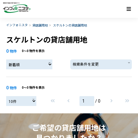
インフォニスタ
貸店舗用地
スケルトンの貸店舗用地
スケルトンの貸店舗用地
0
物件
0〜0 物件を表示
検索条件を変更
0
物件
0〜0 物件を表示
/ 0
ご希望の貸店舗用地は