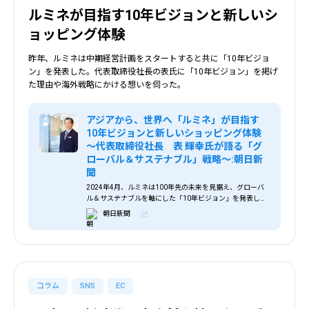
ルミネが目指す10年ビジョンと新しいシ
ョッピング体験
昨年、ルミネは中期経営計画をスタートすると共に「10年ビジョ
ン」を発表した。代表取締役社長の表氏に「10年ビジョン」を掲げ
た理由や海外戦略にかける想いを伺った。
アジアから、世界へ「ルミネ」が目指す
10年ビジョンと新しいショッピング体験
～代表取締役社長 表 輝幸氏が語る「グ
ローバル＆サステナブル」戦略～:朝日新
聞
2024年4月、ルミネは100年先の未来を見据え、グローバ
ル＆サステナブルを軸にした「10年ビジョン」を発表しま
した。今回はルミネの代表取締役社長 表 輝幸氏にこのビジ
朝日新聞
ョンを掲げた理由や、未来志向の取り組みについて語って
いただきました。
コラム
SNS
EC