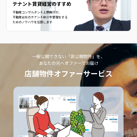
テナント賃貸経営のすすめ
不動産コンサルタント上野典行が、
不動産会社のテナント仲介や管理をする
ためのノウハウを伝授します
一般公開できない「非公開物件」を、
あなたの元へオファーでお届け
店舗物件オファーサービス