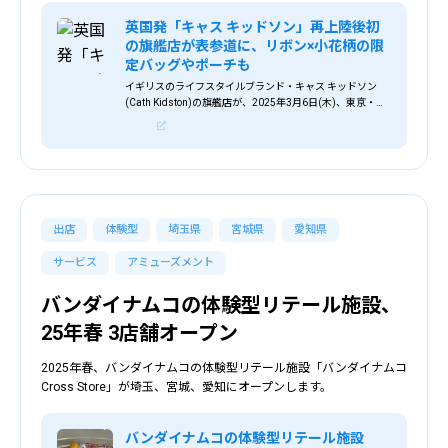
英国発「キャス キッドソン」再上陸後初
の旗艦店が表参道に、リボン×小花柄の限
定バッグやポーチも
イギリスのライフスタイルブランド・キャス キッドソン
(Cath Kidston)の旗艦店が、2025年3月6日(木)、東京・表
参道にオープン。同月、京都にも新店舗をオープンする。
キャス キッドソンは、...
出店
体験型
埼玉県
宮城県
愛知県
サービス
アミューズメント
バンダイナムコの体験型リテール施設、
25年春 3店舗オープン
2025年春、バンダイナムコの体験型リテール施設「バンダイナムコ
Cross Store」が埼玉、宮城、愛知にオープンします。
バンダイナムコの体験型リテール施設