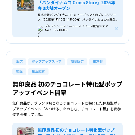
「バンダイナムコ Cross Store」2025年
春 3店舗オープン
株式会社バンダイナムコアミューズメントのプレスリリー
ス（2025年1月10日 11時00分）バンダイナムコの体験型
リテール施設「バンダイナムコ Cross Store」2025年春 3店
プレスリリース・ニュースリリース配信シェア
舗オープン
No.1｜PR TIMES
出店
ポップアップストア
期間限定
東京都
物販
生活雑貨
無印良品 初のチョコレート特化型ポップ
アップイベント開幕
無印良品が、ブランド初となるチョコレートに特化した体験型ポッ
プアップイベント「みつける、たのしむ、チョコレート展」を表参
道で開催している。
無印良品 初のチョコレート特化型ポップ