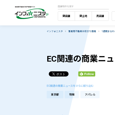
店舗物件を探す
貸店舗
貸土地
売店舗
インフォニスタ
事業用不動産お役立ち情報
1週間まる
EC関連の商業ニュ
EC関連の商業ニュースをさらに絞り込む
東京都
物販
アパレル