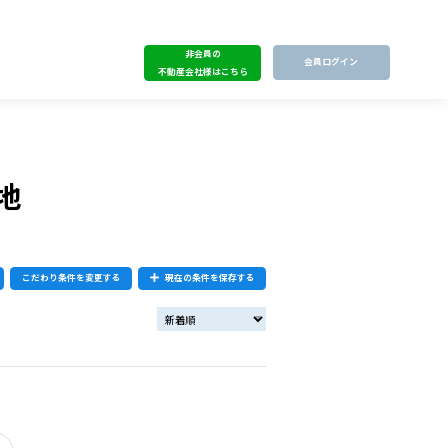
非会員の
会員ログイン
不動産会社様はこちら
地
こだわり条件を変更する
現在の条件を保存する