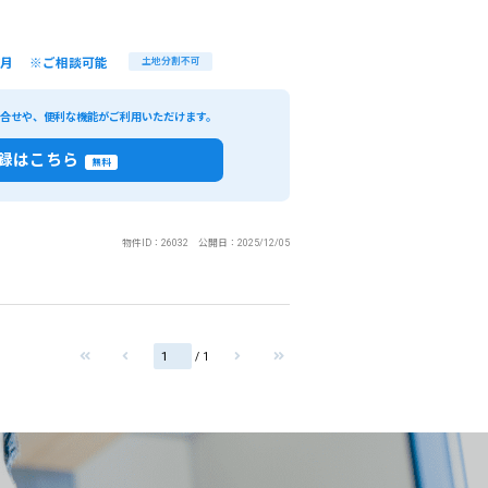
/月 ※ご相談可能
土地分割不可
い合せや、便利な機能がご利用いただけます。
録はこちら
無料
物件ID：26032 公開日：2025/12/05
/ 1