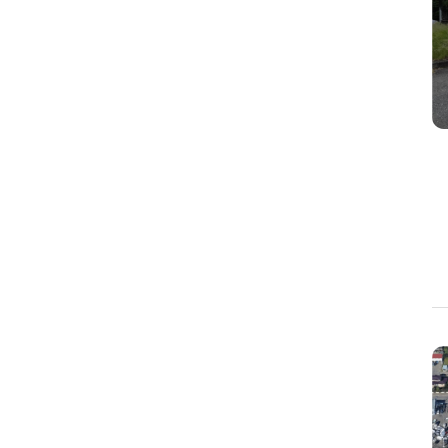
ロードサイド(幹線道路)
駅選択の場合は路線ごとに該当する