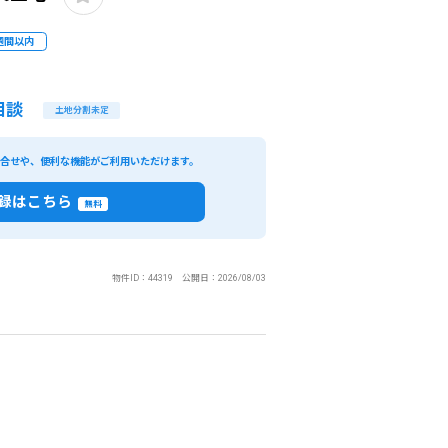
週間以内
相談
土地分割未定
い合せや、便利な機能がご利用いただけます。
録はこちら
無料
物件ID：44319 公開日：2026/08/03