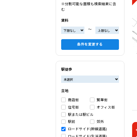
※分割可能な面積も検索結果に含
む
賃料
〜
条件を変更する
駅徒歩
立地
商店街
繁華街
住宅街
オフィス街
駅または駅ビル
駅前
郊外
ロードサイド(幹線道路)
ロードサイド(生活道路)