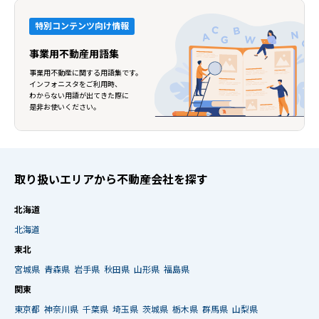
特別コンテンツ向け情報
事業用不動産用語集
事業用不動産に関する用語集です。
インフォニスタをご利用時、
わからない用語が出てきた際に
是非お使いください。
取り扱いエリアから不動産会社を探す
北海道
北海道
東北
宮城県
青森県
岩手県
秋田県
山形県
福島県
関東
東京都
神奈川県
千葉県
埼玉県
茨城県
栃木県
群馬県
山梨県