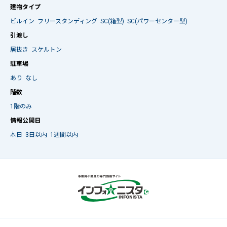
建物タイプ
ビルイン
フリースタンディング
SC(箱型)
SC(パワーセンター型)
引渡し
居抜き
スケルトン
駐車場
あり
なし
階数
1階のみ
情報公開日
本日
3日以内
1週間以内