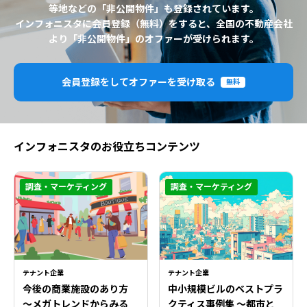
等地などの「非公開物件」も登録されています。
インフォニスタに会員登録（無料）をすると、全国の不動産会社
より「非公開物件」のオファーが受けられます。
会員登録をしてオファーを受け取る
無料
インフォニスタのお役立ちコンテンツ
調査・マーケティング
調査・マーケティング
テナント企業
テナント企業
今後の商業施設のあり方
中小規模ビルのベストプラ
〜メガトレンドからみる
クティス事例集 ～都市と