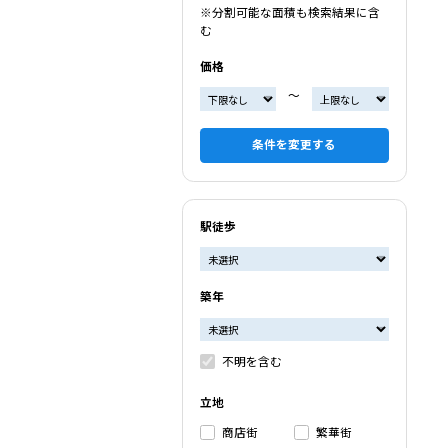
※分割可能な面積も検索結果に含
む
価格
〜
条件を変更する
駅徒歩
築年
不明を含む
立地
商店街
繁華街