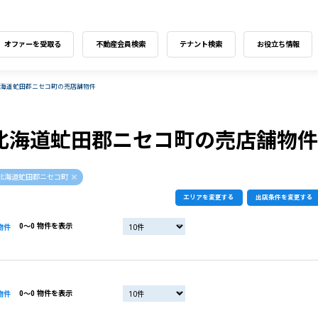
オファーを受取る
不動産会員検索
テナント検索
お役立ち情報
北海道虻田郡ニセコ町の売店舗物件
北海道虻田郡ニセコ町の売店舗物件
北海道虻田郡ニセコ町
エリアを変更する
出店条件を変更する
0〜0 物件を表示
物件
0〜0 物件を表示
物件