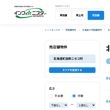
店舗物件を探す
貸店舗
貸土地
売店舗
インフォニスタ
売店舗物件
北海道の売店舗物件
売店舗物件
北海道虻田郡ニセコ町
エリアを変更する
0
広さ
平米数
坪数
0
〜