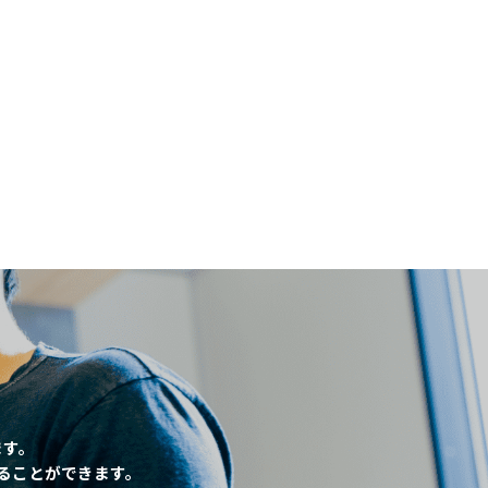
閉じる
、
ます。
ることができます。
条件
こだわり条件