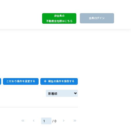
非会員の
会員ログイン
不動産会社様はこちら
こだわり条件を変更する
現在の条件を保存する
/ 0