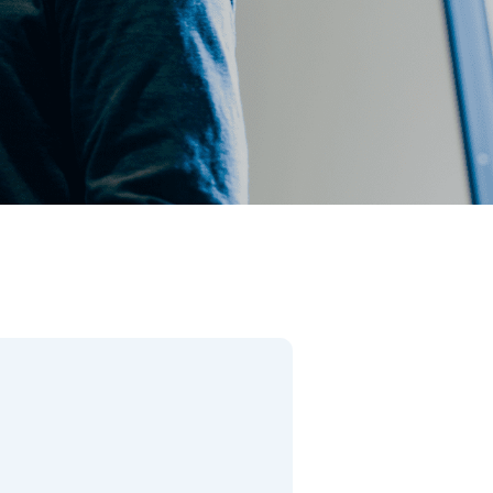
閉じる
件で検索
があります。）