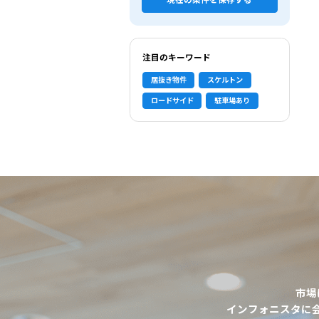
現在の条件を保存する
注目のキーワード
居抜き物件
スケルトン
ロードサイド
駐車場あり
市場
選択中の条件
インフォニスタに