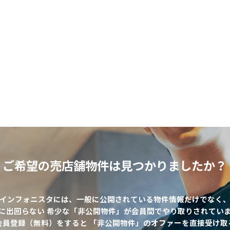
ご希望の売店舗物件は
見つかりましたか？
インフォニスタには、一般に公開されている物件情報だけでなく
に出回らない 希少な「非公開物件」が会員間でやり取りされてい
該当物件数
0
件
会員登録（無料）をすると 「非公開物件」のオファーを直接受け取
エリア
出店