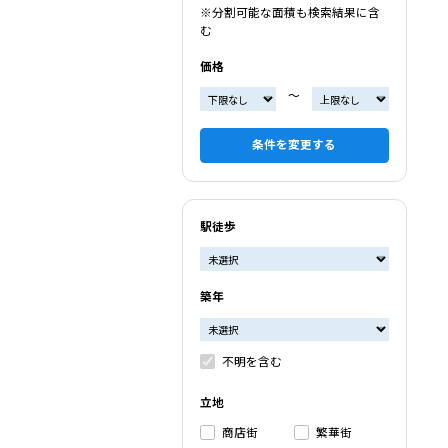
※分割可能な面積も検索結果に含
む
価格
〜
条件を変更する
駅徒歩
築年
不明を含む
立地
商店街
繁華街