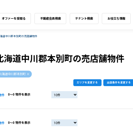
オファーを受取る
不動産会員検索
テナント検索
お役立ち情報
北海道中川郡本別町の売店舗物件
北海道中川郡本別町の売店舗物件
北海道中川郡本別町
エリアを変更する
出店条件を変更する
0〜0 物件を表示
物件
0〜0 物件を表示
物件