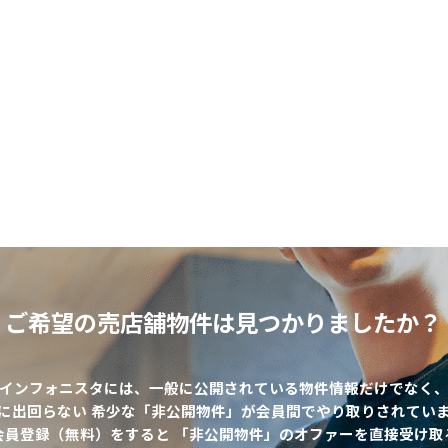
ご希望の売店舗物件は
見つかりましたか？
インフォニスタには、一般に公開されている物件情報だけでなく
に出回らない 希少な「非公開物件」が会員間でやり取りされてい
該当物件数
0
件
会員登録（無料）をすると 「非公開物件」のオファーを直接受け取
エリア
出店