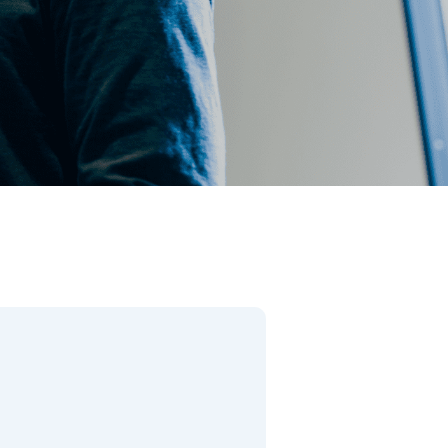
閉じる
件で検索
があります。）