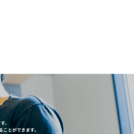
閉じる
、
ます。
ることができます。
条件
こだわり条件