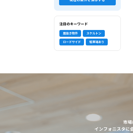
現在の条件を保存する
注目のキーワード
居抜き物件
スケルトン
ロードサイド
駐車場あり
市場
選択中の条件
インフォニスタに