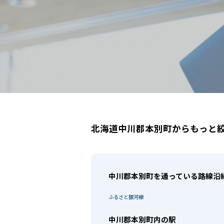
北海道中川郡本別町
駅選択の場合は路線ごとに該当する
北海道中川郡本別町からもっと
中川郡本別町を通っている路線沿
ふるさと銀河線
中川郡本別町内の駅