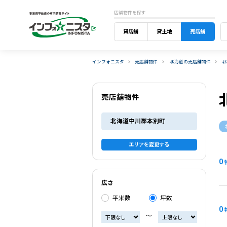
店舗物件を探す
貸店舗
貸土地
売店舗
インフォニスタ
売店舗物件
北海道の売店舗物件
売店舗物件
北海道中川郡本別町
エリアを変更する
0
広さ
平米数
坪数
0
〜