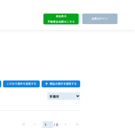
非会員の
会員ログイン
不動産会社様はこちら
こだわり条件を変更する
現在の条件を保存する
/ 0