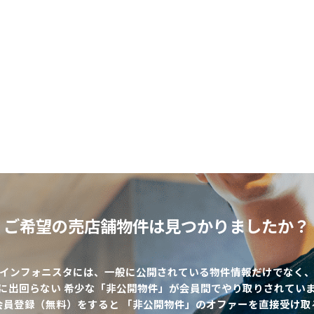
ご希望の売店舗物件は
見つかりましたか？
インフォニスタには、一般に公開されている物件情報だけでなく
に出回らない 希少な「非公開物件」が会員間でやり取りされてい
該当物件数
0
件
会員登録（無料）をすると 「非公開物件」のオファーを直接受け取
エリア
出店