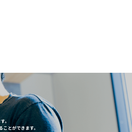
閉じる
、
ます。
ることができます。
条件
こだわり条件