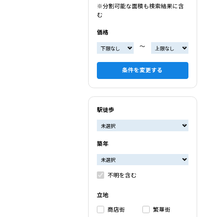
※分割可能な面積も検索結果に含
む
価格
〜
条件を変更する
駅徒歩
築年
不明を含む
立地
商店街
繁華街