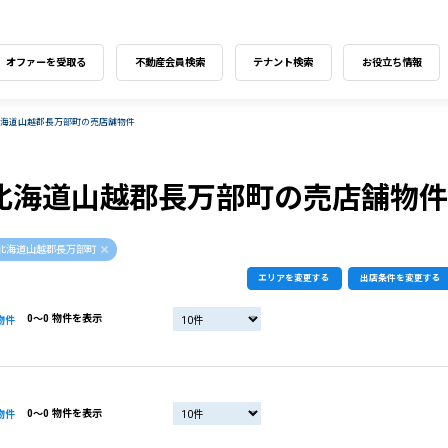
オファーを受取る
不動産会員検索
テナント検索
お役立ち情報
北海道山越郡長万部町の売店舗物件
北海道山越郡長万部町の売店舗物件
北海道山越郡長万部町
エリアを変更する
出店条件を変更する
0〜0 物件を表示
物件
0〜0 物件を表示
物件