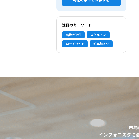
現在の条件を保存する
注目のキーワード
居抜き物件
スケルトン
ロードサイド
駐車場あり
市場
選択中の条件
インフォニスタに