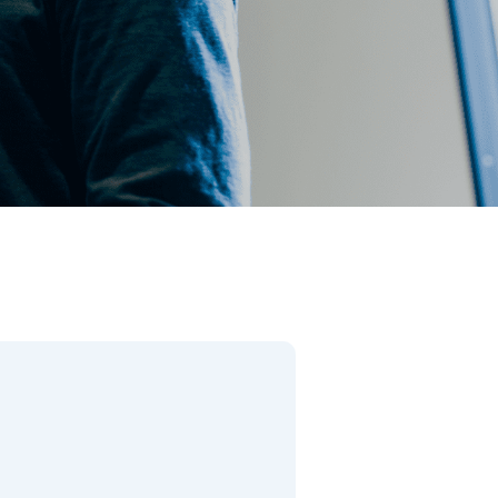
閉じる
件で検索
があります。）