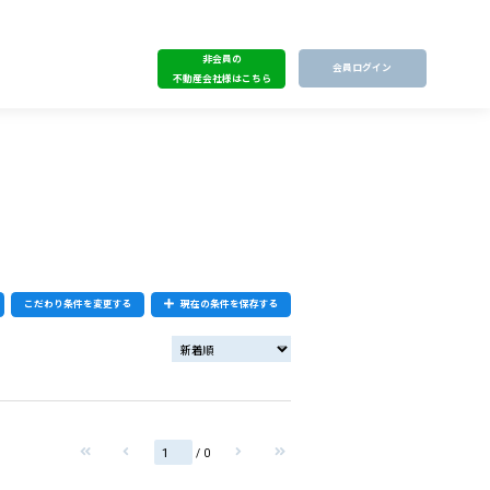
非会員の
会員ログイン
不動産会社様はこちら
こだわり条件を変更する
現在の条件を保存する
/ 0