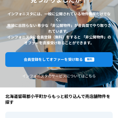
見つかりましたか？
インフォニスタには、一般に公開されている物件情報だけでな
く、
市場に出回らない 希少な「非公開物件」が会員間でやり取りさ
れています。
インフォニスタに会員登録（無料）をすると 「非公開物件」の
オファーを直接受け取ることができます。
会員登録をしてオファーを受け取る
無料
インフォニスタのサービスについてはこちら
北海道留萌郡小平町からもっと絞り込んで売店舗物件を
探す