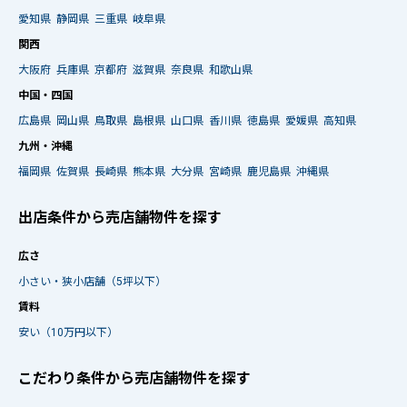
愛知県
静岡県
三重県
岐阜県
関西
大阪府
兵庫県
京都府
滋賀県
奈良県
和歌山県
中国・四国
広島県
岡山県
鳥取県
島根県
山口県
香川県
徳島県
愛媛県
高知県
九州・沖縄
福岡県
佐賀県
長崎県
熊本県
大分県
宮崎県
鹿児島県
沖縄県
出店条件から売店舗物件を探す
広さ
小さい・狭小店舗（5坪以下）
賃料
安い（10万円以下）
こだわり条件から売店舗物件を探す