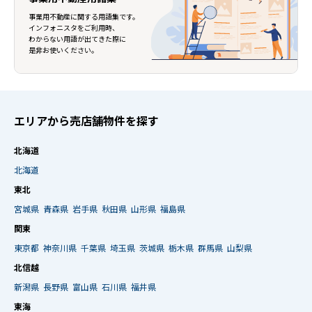
事業用不動産に関する用語集です。
インフォニスタをご利用時、
わからない用語が出てきた際に
是非お使いください。
エリアから売店舗物件を探す
北海道
北海道
東北
宮城県
青森県
岩手県
秋田県
山形県
福島県
関東
東京都
神奈川県
千葉県
埼玉県
茨城県
栃木県
群馬県
山梨県
北信越
新潟県
長野県
富山県
石川県
福井県
東海