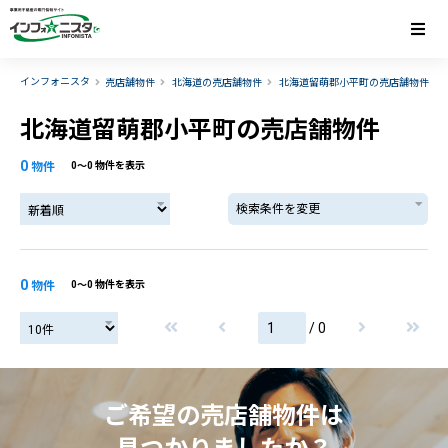
インフォニスタ
売店舗物件
北海道の売店舗物件
北海道留萌郡小平町の売店舗物件
北海道留萌郡小平町の売店舗物件
0
物件
0〜0 物件を表示
検索条件を変更
0
物件
0〜0 物件を表示
/ 0
ご希望の売店舗物件は