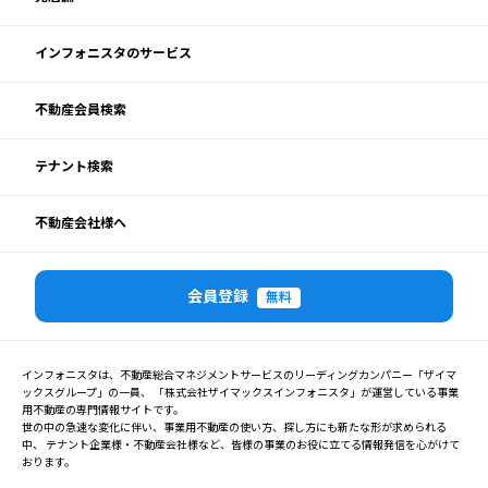
インフォニスタのサービス
不動産会員検索
テナント検索
不動産会社様へ
会員登録
無料
インフォニスタは、不動産総合マネジメントサービスのリーディングカンパニー「ザイマ
ックスグループ」の一員、 「株式会社ザイマックスインフォニスタ」が運営している事業
用不動産の専門情報サイトです。
世の中の急速な変化に伴い、事業用不動産の使い方、探し方にも新たな形が求められる
中、 テナント企業様・不動産会社様など、皆様の事業のお役に立てる情報発信を心がけて
おります。