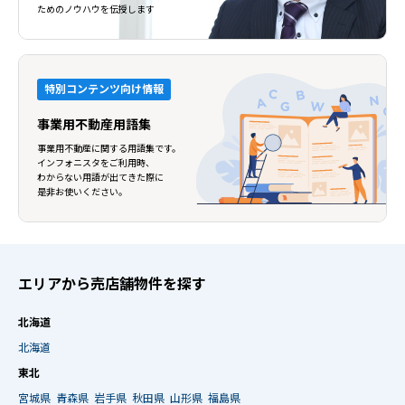
ためのノウハウを伝授します
特別コンテンツ向け情報
事業用不動産用語集
事業用不動産に関する用語集です。
インフォニスタをご利用時、
わからない用語が出てきた際に
是非お使いください。
エリアから売店舗物件を探す
北海道
北海道
東北
宮城県
青森県
岩手県
秋田県
山形県
福島県