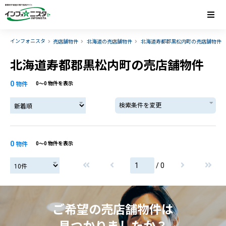
インフォニスタ
売店舗物件
北海道の売店舗物件
北海道寿都郡黒松内町の売店舗物件
北海道寿都郡黒松内町の売店舗物件
0
物件
0〜0 物件を表示
検索条件を変更
0
物件
0〜0 物件を表示
/ 0
ご希望の売店舗物件は