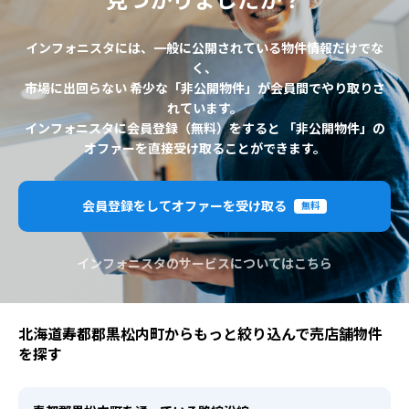
見つかりましたか？
インフォニスタには、一般に公開されている物件情報だけでな
く、
市場に出回らない 希少な「非公開物件」が会員間でやり取りさ
れています。
インフォニスタに会員登録（無料）をすると 「非公開物件」の
オファーを直接受け取ることができます。
会員登録をしてオファーを受け取る
無料
インフォニスタのサービスについてはこちら
北海道寿都郡黒松内町からもっと絞り込んで売店舗物件
を探す