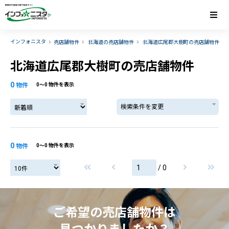
インフォニスタ
売店舗物件
北海道の売店舗物件
北海道広尾郡大樹町の売店舗物件
北海道広尾郡大樹町の売店舗物件
0
物件
0〜0 物件を表示
検索条件を変更
0
物件
0〜0 物件を表示
/ 0
ご希望の売店舗物件は