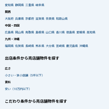
愛知県
静岡県
三重県
岐阜県
関西
大阪府
兵庫県
京都府
滋賀県
奈良県
和歌山県
中国・四国
広島県
岡山県
鳥取県
島根県
山口県
香川県
徳島県
愛媛県
高知県
九州・沖縄
福岡県
佐賀県
長崎県
熊本県
大分県
宮崎県
鹿児島県
沖縄県
出店条件から売店舗物件を探す
広さ
小さい・狭小店舗（5坪以下）
賃料
安い（10万円以下）
こだわり条件から売店舗物件を探す