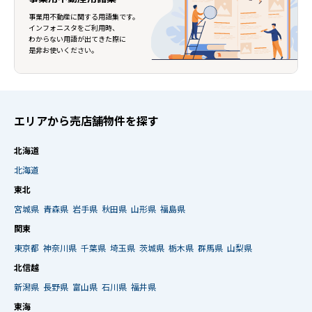
事業用不動産に関する用語集です。
インフォニスタをご利用時、
わからない用語が出てきた際に
是非お使いください。
エリアから売店舗物件を探す
北海道
北海道
東北
宮城県
青森県
岩手県
秋田県
山形県
福島県
関東
東京都
神奈川県
千葉県
埼玉県
茨城県
栃木県
群馬県
山梨県
北信越
新潟県
長野県
富山県
石川県
福井県
東海