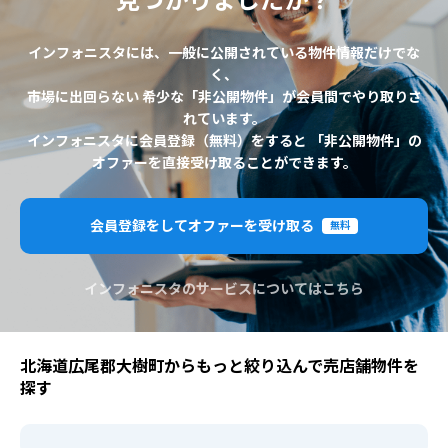
見つかりましたか？
インフォニスタには、一般に公開されている物件情報だけでな
く、
市場に出回らない 希少な「非公開物件」が会員間でやり取りさ
れています。
インフォニスタに会員登録（無料）をすると 「非公開物件」の
オファーを直接受け取ることができます。
会員登録をしてオファーを受け取る
無料
インフォニスタのサービスについてはこちら
北海道広尾郡大樹町からもっと絞り込んで売店舗物件を
探す