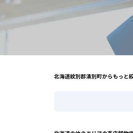
北海道紋別郡湧別町
駅選択の場合は路線ごとに該当する
北海道紋別郡湧別町からもっと