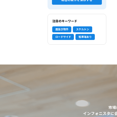
現在の条件を保存する
注目のキーワード
居抜き物件
スケルトン
ロードサイド
駐車場あり
市場
選択中の条件
インフォニスタに