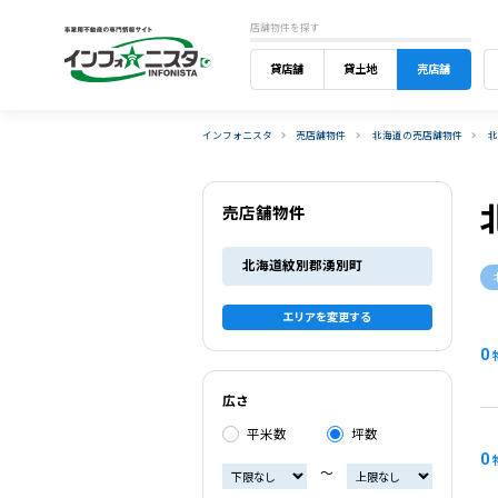
店舗物件を探す
貸店舗
貸土地
売店舗
インフォニスタ
売店舗物件
北海道の売店舗物件
売店舗物件
北海道紋別郡湧別町
エリアを変更する
0
広さ
平米数
坪数
0
〜