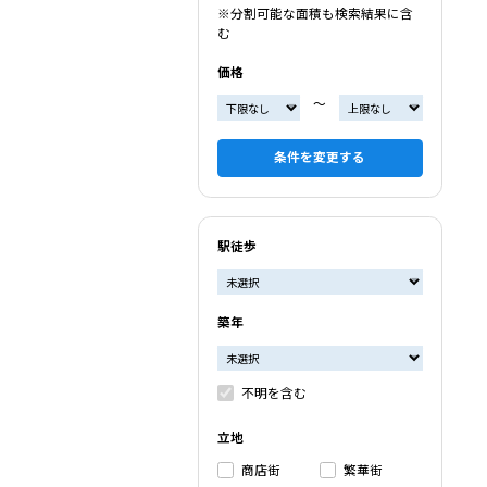
※分割可能な面積も検索結果に含
む
価格
〜
条件を変更する
駅徒歩
築年
不明を含む
立地
商店街
繁華街