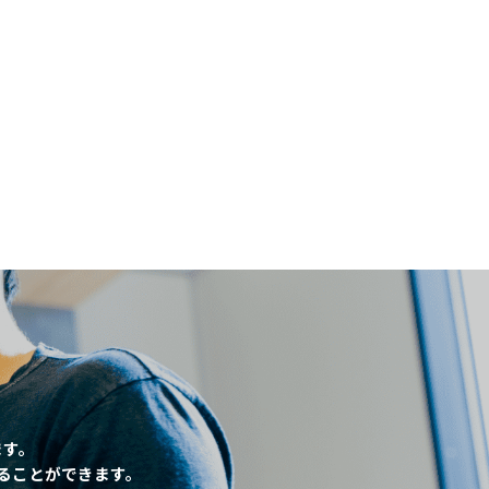
閉じる
、
ます。
ることができます。
条件
こだわり条件