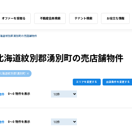
オファーを受取る
不動産会員検索
テナント検索
お役立ち情報
北海道紋別郡湧別町の売店舗物件
北海道紋別郡湧別町の売店舗物件
北海道紋別郡湧別町
エリアを変更する
出店条件を変更する
0〜0 物件を表示
物件
0〜0 物件を表示
物件