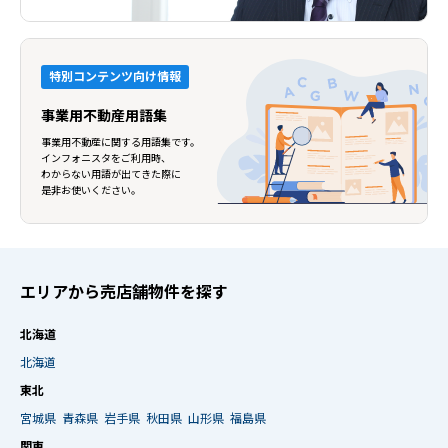
特別コンテンツ向け情報
事業用不動産用語集
事業用不動産に関する用語集です。
インフォニスタをご利用時、
わからない用語が出てきた際に
是非お使いください。
エリアから売店舗物件を探す
北海道
北海道
東北
宮城県
青森県
岩手県
秋田県
山形県
福島県
関東