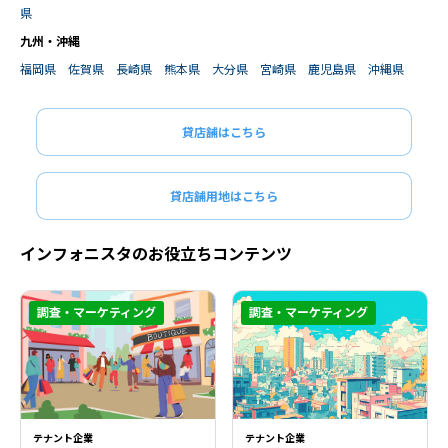
県
九州・沖縄
福岡県
佐賀県
長崎県
熊本県
大分県
宮崎県
鹿児島県
沖縄県
貸店舗はこちら
貸店舗用地はこちら
インフォニスタのお役立ちコンテンツ
調査・マーケティング
調査・マーケティング
閉じる
閉じる
テナント企業
テナント企業