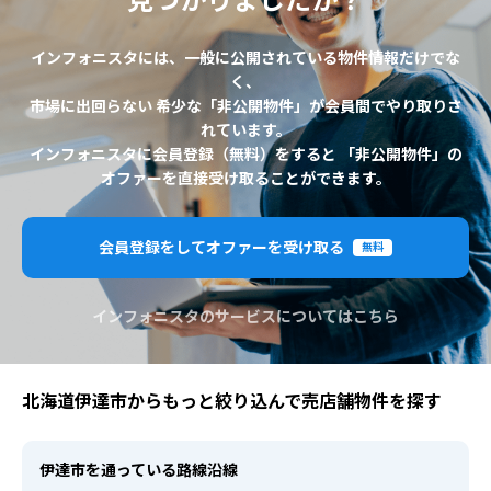
見つかりましたか？
インフォニスタには、一般に公開されている物件情報だけでな
く、
市場に出回らない 希少な「非公開物件」が会員間でやり取りさ
れています。
インフォニスタに会員登録（無料）をすると 「非公開物件」の
オファーを直接受け取ることができます。
会員登録をしてオファーを受け取る
無料
インフォニスタのサービスについてはこちら
北海道伊達市からもっと絞り込んで売店舗物件を探す
伊達市を通っている路線沿線