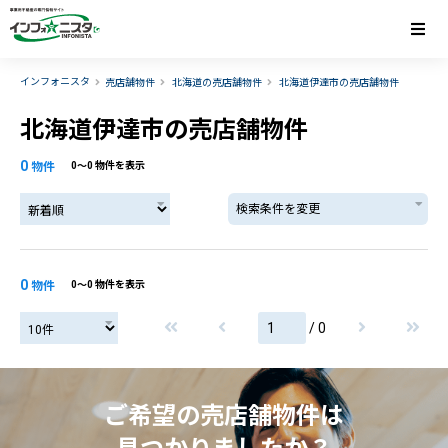
インフォニスタ
売店舗物件
北海道の売店舗物件
北海道伊達市の売店舗物件
北海道伊達市の売店舗物件
0
物件
0〜0 物件を表示
検索条件を変更
0
物件
0〜0 物件を表示
/ 0
ご希望の売店舗物件は