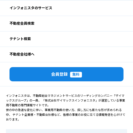
インフォニスタのサービス
不動産会員検索
テナント検索
不動産会社様へ
会員登録
無料
インフォニスタは、不動産総合マネジメントサービスのリーディングカンパニー「ザイマ
ックスグループ」の一員、 「株式会社ザイマックスインフォニスタ」が運営している事業
用不動産の専門情報サイトです。
世の中の急速な変化に伴い、事業用不動産の使い方、探し方にも新たな形が求められる
中、 テナント企業様・不動産会社様など、皆様の事業のお役に立てる情報発信を心がけて
おります。