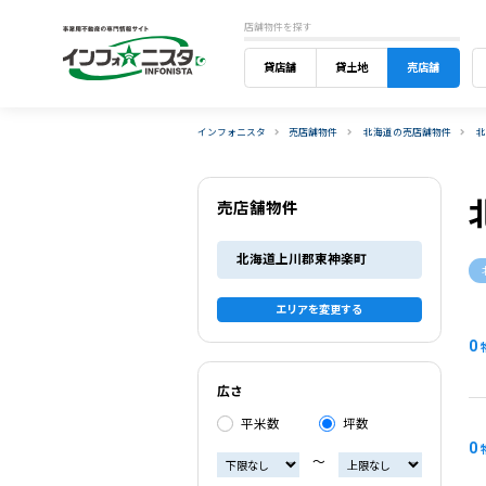
店舗物件を探す
貸店舗
貸土地
売店舗
インフォニスタ
売店舗物件
北海道の売店舗物件
売店舗物件
北海道上川郡東神楽町
エリアを変更する
0
広さ
平米数
坪数
0
〜