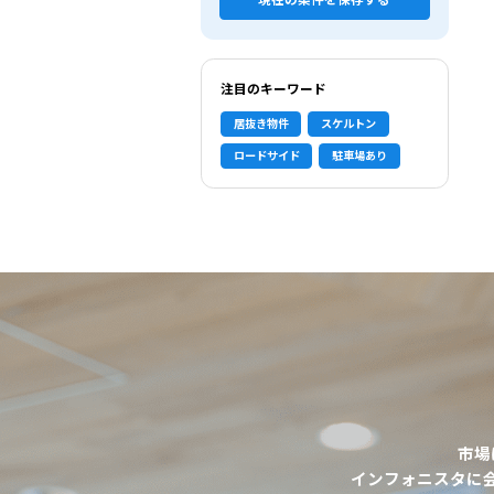
現在の条件を保存する
注目のキーワード
居抜き物件
スケルトン
ロードサイド
駐車場あり
市場
選択中の条件
インフォニスタに