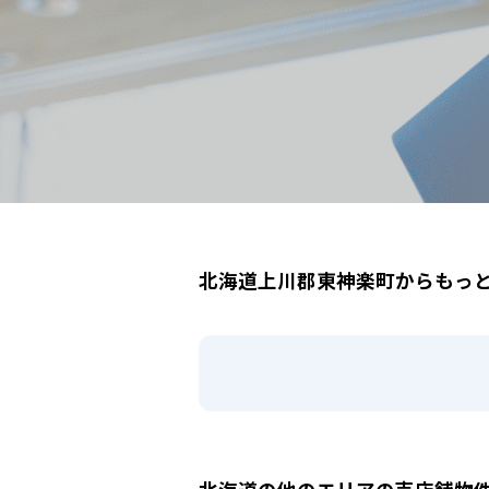
北海道上川郡東神楽町
駅選択の場合は路線ごとに該当する
北海道上川郡東神楽町からもっ