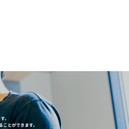
閉じる
、
ます。
ることができます。
条件
こだわり条件