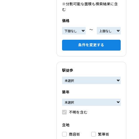
※分割可能な面積も検索結果に含
む
価格
〜
条件を変更する
駅徒歩
築年
不明を含む
立地
商店街
繁華街