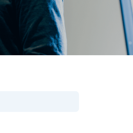
閉じる
件で検索
があります。）