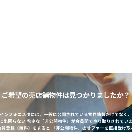
ご希望の売店舗物件は
見つかりましたか？
インフォニスタには、一般に公開されている物件情報だけでなく
に出回らない 希少な「非公開物件」が会員間でやり取りされてい
該当物件数
0
件
会員登録（無料）をすると 「非公開物件」のオファーを直接受け取
エリア
出店