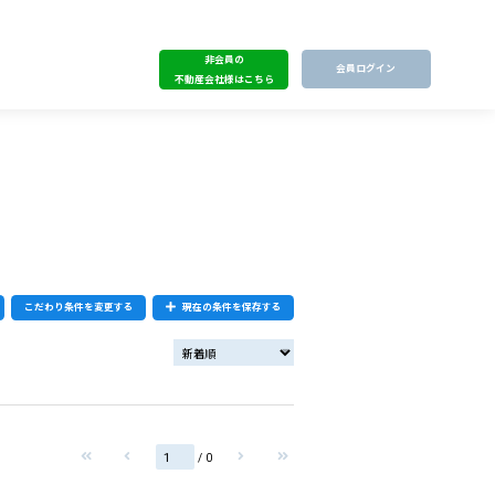
非会員の
会員ログイン
不動産会社様はこちら
こだわり条件を変更する
現在の条件を保存する
/ 0