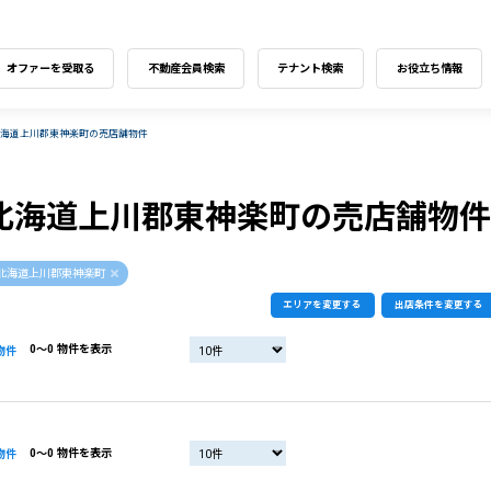
オファーを受取る
不動産会員検索
テナント検索
お役立ち情報
北海道上川郡東神楽町の売店舗物件
北海道上川郡東神楽町の売店舗物件
北海道上川郡東神楽町
エリアを変更する
出店条件を変更する
0〜0 物件を表示
物件
0〜0 物件を表示
物件