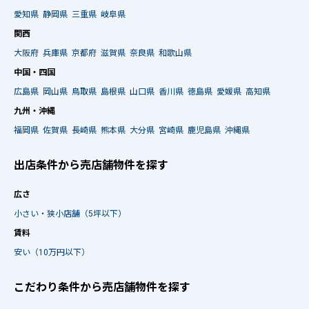
愛知県
静岡県
三重県
岐阜県
関西
大阪府
兵庫県
京都府
滋賀県
奈良県
和歌山県
中国・四国
広島県
岡山県
鳥取県
島根県
山口県
香川県
徳島県
愛媛県
高知県
九州・沖縄
福岡県
佐賀県
長崎県
熊本県
大分県
宮崎県
鹿児島県
沖縄県
出店条件から売店舗物件を探す
広さ
小さい・狭小店舗（5坪以下）
賃料
安い（10万円以下）
こだわり条件から売店舗物件を探す