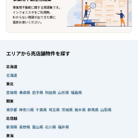
事業用不動産に関する用語集です。
インフォニスタをご利用時、
わからない用語が出てきた際に
是非お使いください。
エリアから売店舗物件を探す
北海道
北海道
東北
宮城県
青森県
岩手県
秋田県
山形県
福島県
関東
東京都
神奈川県
千葉県
埼玉県
茨城県
栃木県
群馬県
山梨県
北信越
新潟県
長野県
富山県
石川県
福井県
東海