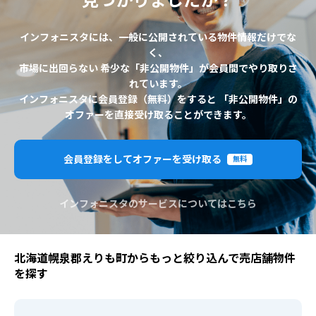
見つかりましたか？
インフォニスタには、一般に公開されている物件情報だけでな
く、
市場に出回らない 希少な「非公開物件」が会員間でやり取りさ
れています。
インフォニスタに会員登録（無料）をすると 「非公開物件」の
オファーを直接受け取ることができます。
会員登録をしてオファーを受け取る
無料
インフォニスタのサービスについてはこちら
北海道幌泉郡えりも町からもっと絞り込んで売店舗物件
を探す