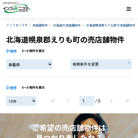
インフォニスタ
売店舗物件
北海道の売店舗物件
北海道幌泉郡えりも町の売店舗物件
北海道幌泉郡えりも町の売店舗物件
0
物件
0〜0 物件を表示
検索条件を変更
0
物件
0〜0 物件を表示
/ 0
ご希望の売店舗物件は