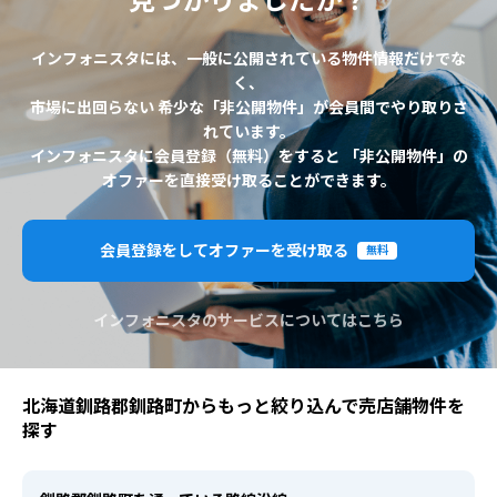
見つかりましたか？
インフォニスタには、一般に公開されている物件情報だけでな
く、
市場に出回らない 希少な「非公開物件」が会員間でやり取りさ
れています。
インフォニスタに会員登録（無料）をすると 「非公開物件」の
オファーを直接受け取ることができます。
会員登録をしてオファーを受け取る
無料
インフォニスタのサービスについてはこちら
北海道釧路郡釧路町からもっと絞り込んで売店舗物件を
探す