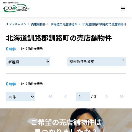
インフォニスタ
売店舗物件
北海道の売店舗物件
北海道釧路郡釧路町の売店舗物件
北海道釧路郡釧路町の売店舗物件
0
物件
0〜0 物件を表示
検索条件を変更
0
物件
0〜0 物件を表示
/ 0
ご希望の売店舗物件は