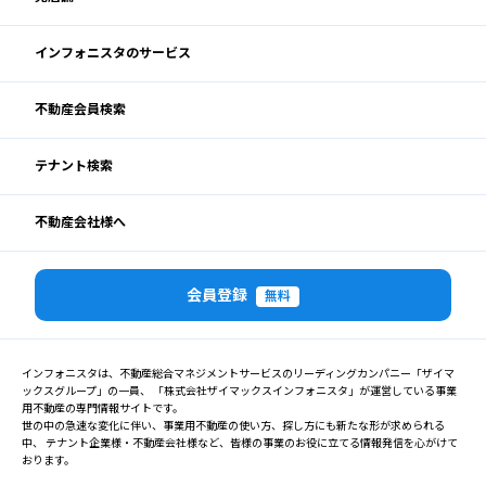
インフォニスタのサービス
不動産会員検索
テナント検索
不動産会社様へ
会員登録
無料
インフォニスタは、不動産総合マネジメントサービスのリーディングカンパニー「ザイマ
ックスグループ」の一員、 「株式会社ザイマックスインフォニスタ」が運営している事業
用不動産の専門情報サイトです。
世の中の急速な変化に伴い、事業用不動産の使い方、探し方にも新たな形が求められる
中、 テナント企業様・不動産会社様など、皆様の事業のお役に立てる情報発信を心がけて
おります。