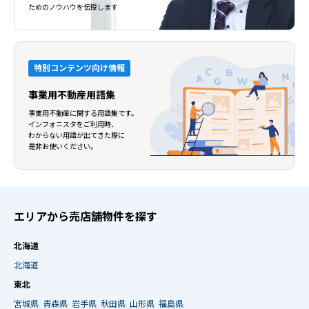
ためのノウハウを伝授します
特別コンテンツ向け情報
事業用不動産用語集
事業用不動産に関する用語集です。
インフォニスタをご利用時、
わからない用語が出てきた際に
是非お使いください。
エリアから売店舗物件を探す
北海道
北海道
東北
宮城県
青森県
岩手県
秋田県
山形県
福島県