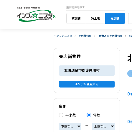
店舗物件を探す
貸店舗
貸土地
売店舗
インフォニスタ
売店舗物件
北海道の売店舗物件
売店舗物件
北海道余市郡赤井川村
エリアを変更する
0
広さ
平米数
坪数
0
〜