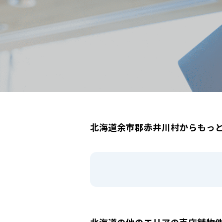
北海道余市郡赤井川村
駅選択の場合は路線ごとに該当する
北海道余市郡赤井川村からもっ