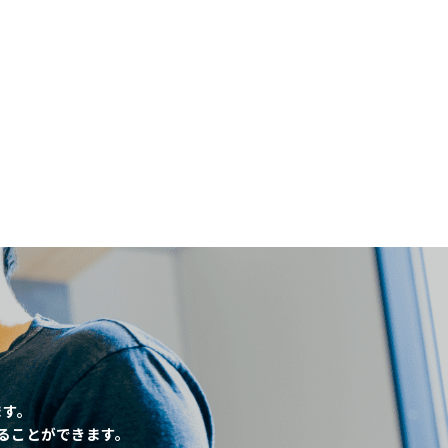
閉じる
、
ます。
ることができます。
条件
こだわり条件