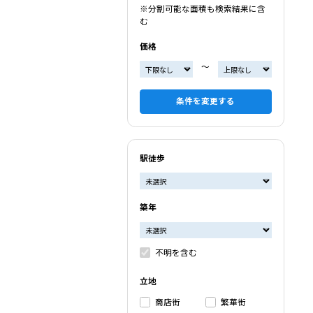
※分割可能な面積も検索結果に含
む
価格
〜
条件を変更する
駅徒歩
築年
不明を含む
立地
商店街
繁華街