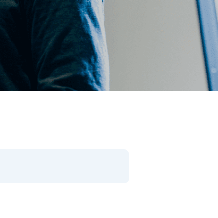
閉じる
件で検索
があります。）