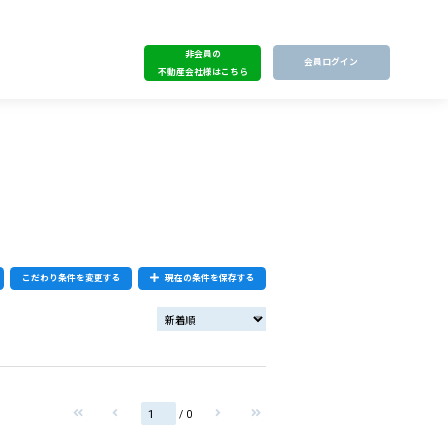
非会員の
会員ログイン
不動産会社様はこちら
こだわり条件を変更する
現在の条件を保存する
/ 0