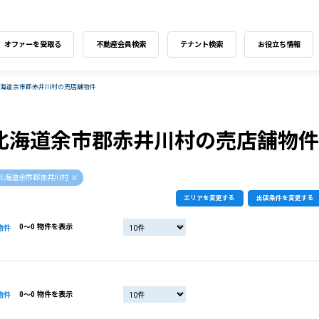
オファーを受取る
不動産会員検索
テナント検索
お役立ち情報
北海道余市郡赤井川村の売店舗物件
北海道余市郡赤井川村の売店舗物件
北海道余市郡赤井川村
エリアを変更する
出店条件を変更する
0〜0 物件を表示
物件
0〜0 物件を表示
物件