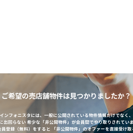
ご希望の売店舗物件は
見つかりましたか？
インフォニスタには、一般に公開されている物件情報だけでなく
に出回らない 希少な「非公開物件」が会員間でやり取りされてい
該当物件数
0
件
会員登録（無料）をすると 「非公開物件」のオファーを直接受け取
エリア
出店