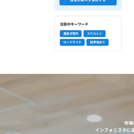
現在の条件を保存する
注目のキーワード
居抜き物件
スケルトン
ロードサイド
駐車場あり
市場
選択中の条件
インフォニスタに